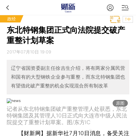
政经
T中
东北特钢集团正式向法院提交破产
重整计划草案
2017年07月10日 19:09
辽宁省国资委副主任徐吉生介绍，将有两家分属民营
和国有的大型钢铁企业参与重整，而东北特钢集团也
有望借此破产重整的机会实现混合所有制改革
原图
记者从东北特钢集团破产重整管理人处获悉，东北
特钢集团及其管理人10日正式向大连市中级人民法
院提交了重整计划草案。图/东方IC
【财新网】
据新华社7月10日消息，备受关注