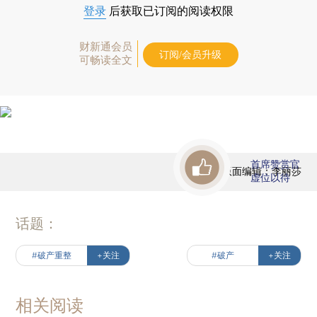
登录
后获取已订阅的阅读权限
财新通会员
订阅/会员升级
可畅读全文
首席赞赏官
版面编辑：李丽莎
虚位以待
话题：
#破产重整
+关注
#破产
+关注
相关阅读