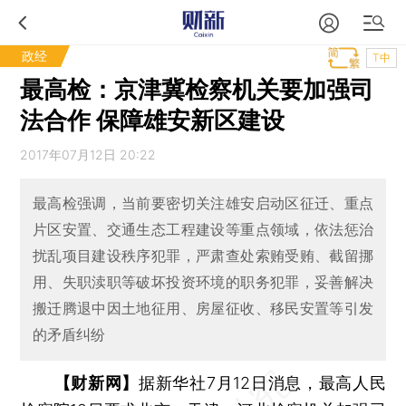
政经
T中
最高检：京津冀检察机关要加强司
法合作 保障雄安新区建设
2017年07月12日 20:22
最高检强调，当前要密切关注雄安启动区征迁、重点
片区安置、交通生态工程建设等重点领域，依法惩治
扰乱项目建设秩序犯罪，严肃查处索贿受贿、截留挪
用、失职渎职等破坏投资环境的职务犯罪，妥善解决
搬迁腾退中因土地征用、房屋征收、移民安置等引发
的矛盾纠纷
【财新网】
据新华社7月12日消息，最高人民