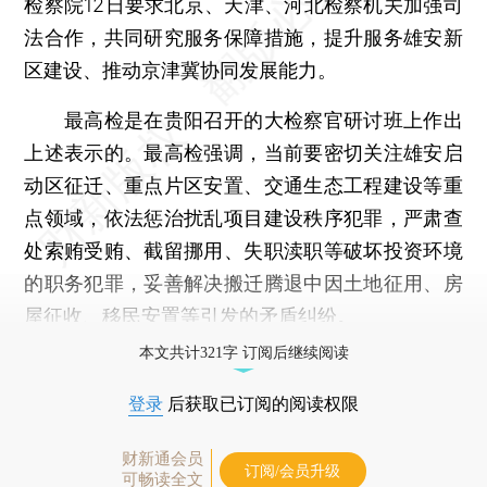
检察院12日要求北京、天津、河北检察机关加强司
法合作，共同研究服务保障措施，提升服务雄安新
区建设、推动京津冀协同发展能力。
最高检是在贵阳召开的大检察官研讨班上作出
上述表示的。最高检强调，当前要密切关注雄安启
动区征迁、重点片区安置、交通生态工程建设等重
点领域，依法惩治扰乱项目建设秩序犯罪，严肃查
处索贿受贿、截留挪用、失职渎职等破坏投资环境
的职务犯罪，妥善解决搬迁腾退中因土地征用、房
屋征收、移民安置等引发的矛盾纠纷。
本文共计321字 订阅后继续阅读
登录
后获取已订阅的阅读权限
财新通会员
订阅/会员升级
可畅读全文