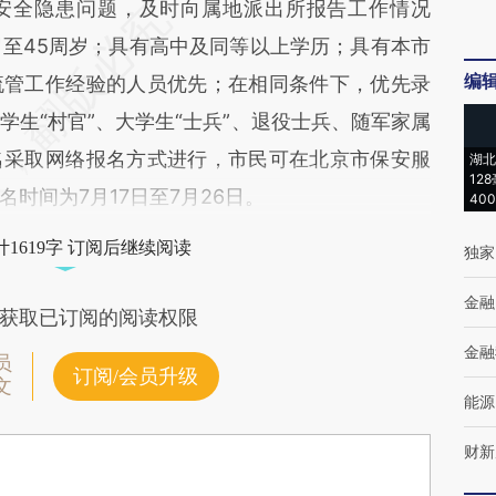
安全隐患问题，及时向属地派出所报告工作情况
岁至45周岁；具有高中及同等以上学历；具有本市
编
流管工作经验的人员优先；在相同条件下，优先录
生“村官”、大学生“士兵”、退役士兵、随军家属
名采取网络报名方式进行，市民可在北京市保安服
湖北
12
时间为7月17日至7月26日。
40
1619字 订阅后继续阅读
独家
金融
获取已订阅的阅读权限
金融
员
订阅/会员升级
文
能源
财新