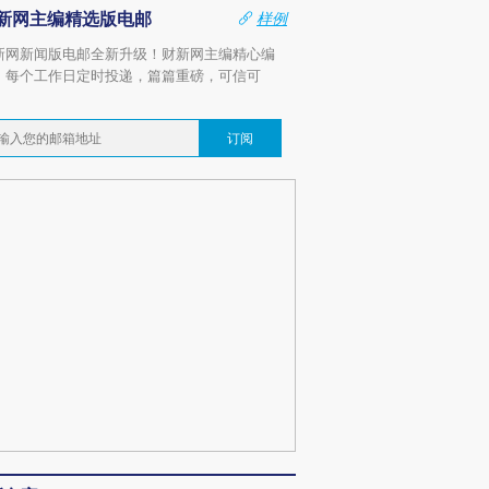
新网主编精选版电邮
样例
新网新闻版电邮全新升级！财新网主编精心编
，每个工作日定时投递，篇篇重磅，可信可
。
订阅