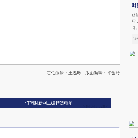
财
财
写
引
责任编辑：王逸吟 | 版面编辑：许金玲
订阅财新网主编精选电邮