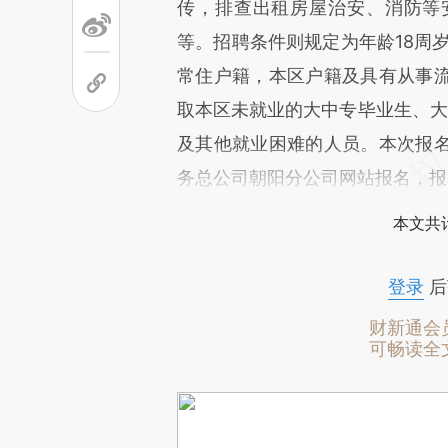
传，排查出租房屋治安、消防等
等。招聘条件则规定为年龄18周
常住户籍，本区户籍及具有从事
取本区未就业的大中专毕业生、大学
及其他就业困难的人员。本次报
务总公司朝阳分公司网站报名，报名
本文共计
登录
后
财新通会
可畅读全