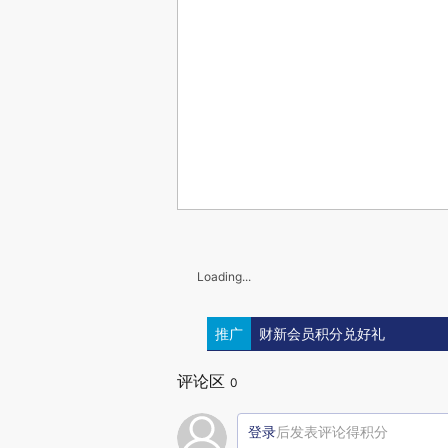
Loading...
推广
财新会员积分兑好礼
评论区
0
登录
后发表评论得积分