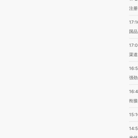
注册
17:1
国品
17:
渠道
16:
强劲
16:
衔接
15:1
14:
光伏