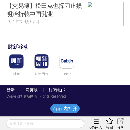
【交易簿】松田克也挥刀止损
明治折戟中国乳业
2026年08月07日
财新移动
财新
财新周刊
Caixin
登录
网页版
订阅电邮
|
|
Copyright 财新网 All Rights Reserved
App 内打开
发表评论得积分
0
条评论
收藏
分享