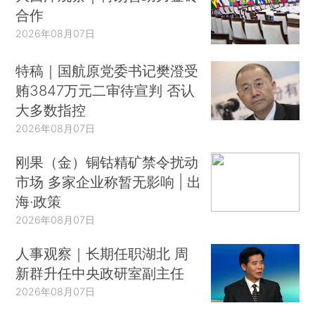
合作
2026年08月07日
特稿｜国航原党委书记樊澄受
贿3847万元二审待宣判 否认
大多数指控
2026年08月07日
刚果（金）铜钴精矿禁令扰动
市场 多家企业称暂无影响 | 出
海·政策
2026年08月07日
人事观察｜长期任职湖北 周
新群升任中央政研室副主任
2026年08月07日