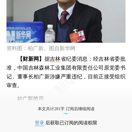
资料图：柏广新。图自新华网
【财新网】
据
吉林
省纪委消息：经吉林省委批
准，中国吉林森林工业集团有限责任公司原党委书
记、董事长柏广新涉嫌严重违纪，目前正接受组织
审查。
柏广新简历
本文共计281字 订阅后继续阅读
登录
后获取已订阅的阅读权限