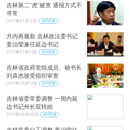
吉林第二“虎”被查 通报方式不
寻常
2017年07月12日
APP打开
月内再履新 吉林政法委书记
姜治莹兼任延边书记
2017年07月01日
APP打开
吉林省政府党组成员、秘书长
刘喜杰接受组织审查
2017年06月12日
APP打开
吉林省委常委调整 一周内延
边书记州长双转岗
2017年06月05日
APP打开
吉林常委分工调整 姜治莹任