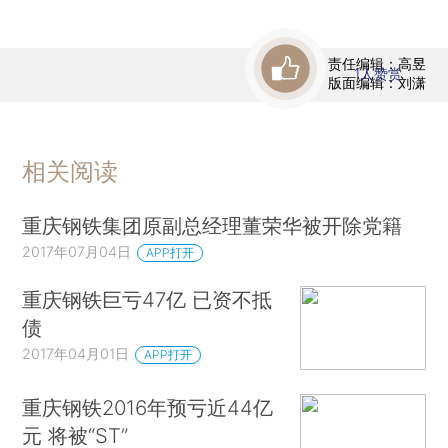
责任编辑：高昱
1
人赞赏
版面编辑：刘潇
相关阅读
重庆钢铁集团原副总经理董荣华被开除党籍
2017年07月04日
APP打开
重庆钢铁巨亏47亿 已资不抵
债
2017年04月01日
APP打开
重庆钢铁2016年预亏近44亿
元 将被“ST”