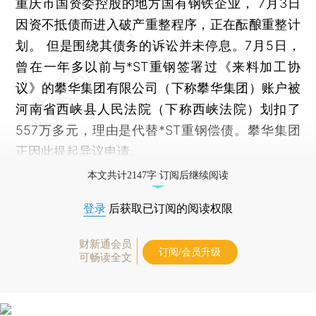
重庆市国资委控股的地方国有钢铁企业， 7月3日
因资不抵债而进入破产重整程序，正在酝酿重整计
划。 但是围绕其债务的诉讼并未停息。7月5日，
曾在一年多以前与*ST重钢签署过《来料加工协
议》的攀华集团有限公司（下称攀华集团）账户被
河南省西峡县人民法院（下称西峡法院）划扣了
557万多元，理由是代替*ST重钢偿债。攀华集团
正因此提起异议申请。
本文共计2147字 订阅后继续阅读
登录
后获取已订阅的阅读权限
财新通会员
订阅/会员升级
可畅读全文