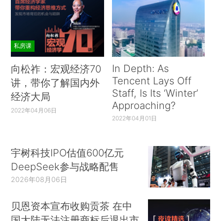
私房课
In Depth: As
向松祚：宏观经济70
Tencent Lays Off
讲，带你了解国内外
Staff, Is Its ‘Winter’
经济大局
Approaching?
2022年04月06日
2022年04月01日
宇树科技IPO估值600亿元
DeepSeek参与战略配售
2026年08月06日
贝恩资本宣布收购贡茶 在中
国大陆无法注册商标后退出市