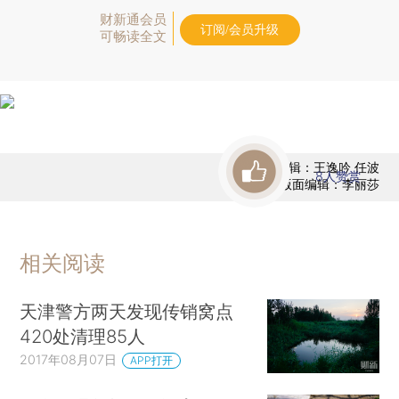
财新通会员
订阅/会员升级
可畅读全文
责任编辑：王逸吟 任波
8
人赞赏
版面编辑：李丽莎
相关阅读
天津警方两天发现传销窝点
420处清理85人
2017年08月07日
APP打开