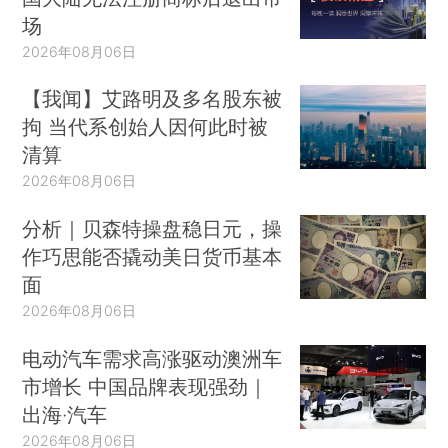
场
2026年08月06日
【我闻】艾路明及多名股东被
拘 当代系创始人因何此时被
清算
2026年08月06日
分析｜贝森特操盘稳日元，操
作巧思能否撬动美日货币基本
面
2026年08月06日
电动汽车需求高涨驱动澳洲车
市增长 中国品牌表现强劲｜
出海·汽车
2026年08月06日