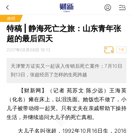
政经
特稿 | 静海死亡之旅：山东青年张
超的最后四天
2017年08月08日 18:13
T中
天津警方证实又一起误入传销后死亡案件；7月10日
到13日，张超经历了怎样的生死跨越
【财新网】（记者 苑苏文 陈少远）
王海英
（化名）瘫在床上，以泪洗面。她饭也不做了，小
儿子被带动得一起哭。只有丈夫在亲戚帮助下操持
生活，并继续追问大儿子的死亡真相。
大儿子名叫张超，1992年10月16日生，2016