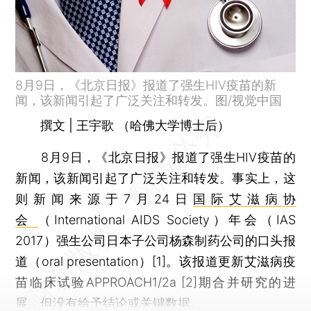
8月9日，《北京日报》报道了强生HIV疫苗的新
闻，该新闻引起了广泛关注和转发。图/视觉中国
撰文 | 王宇歌
（哈佛大学博士后）
8月9日，《北京日报》报道了强生HIV疫苗的
新闻，该新闻引起了广泛关注和转发。事实上，这
则新闻来源于7月24日
国际艾滋病协
会
（International AIDS Society）年会（IAS
2017）强生公司日本子公司杨森制药公司的口头报
道（oral presentation）[1]。该报道更新艾滋病疫
苗临床试验APPROACH1/2a [2]期合并研究的进
展，但没有给予结论或关键数据。