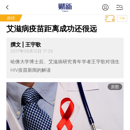
政经
T中
艾滋病疫苗距离成功还很远
撰文 | 王宇歌
2017年08月12日 17:26
哈佛大学博士后、艾滋病研究青年学者王宇歌对强生
HIV疫苗新闻的解读
原图