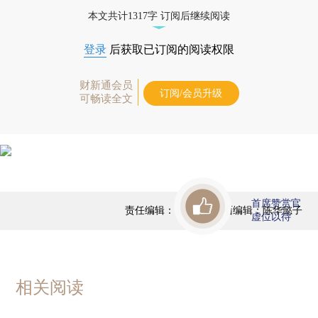
本文共计1317字 订阅后继续阅读
登录
后获取已订阅的阅读权限
财新通会员
订阅/会员升级
可畅读全文
首席赞赏官
责任编辑：于达维 | 版面编辑：陈华懿子
虚位以待
相关阅读