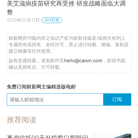
美艾滋病疫苗研究再受挫 研发战略面临大调
整
2013年05月17日
APP打开
财新网所刊载内容之知识产权为财新传媒及/或相关权利人
专属所有或持有。未经许可，禁止进行转载、摘编、复制及
建立镜像等任何使用。
如有意愿转载，请发邮件至
hello@caixin.com
，获得书面
确认及授权后，方可转载。
免费订阅财新网主编精选版电邮
订阅
推荐阅读
离岸信托90天补税窗口期疑问