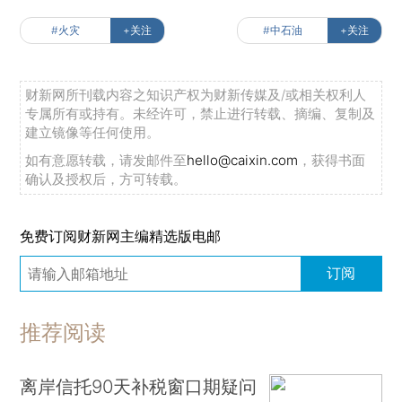
#火灾
+关注
#中石油
+关注
财新网所刊载内容之知识产权为财新传媒及/或相关权利人
专属所有或持有。未经许可，禁止进行转载、摘编、复制及
建立镜像等任何使用。
如有意愿转载，请发邮件至
hello@caixin.com
，获得书面
确认及授权后，方可转载。
免费订阅财新网主编精选版电邮
订阅
推荐阅读
离岸信托90天补税窗口期疑问