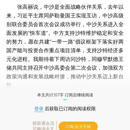
张高丽说，中沙是全面战略伙伴关系，去年以
来，习近平主席同萨勒曼国王实现互访，中沙高级
别联合委员会首次会议成功举行，中沙关系进入全
面发展的“快车道”。中方支持沙特维护稳定和安全
的努力，愿在共建“一带一路”倡议框架下落实好两
国产能与投资合作重点项目清单，支持沙特经济多
元化进程。我期待着下周访问沙特，同穆罕默德王
储共同主持召开中沙高委会第二次会议，加强双方
政策沟通和发展战略对接，推动中沙关系迈上新台
阶。
本文共计357字 订阅后继续阅读
登录
后获取已订阅的阅读权限
财新通会员
订阅/会员升级
可畅读全文