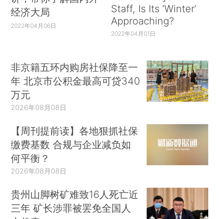
Staff, Is Its ‘Winter’
经济大局
Approaching?
2022年04月06日
2022年04月01日
非京籍五环内购房社保降至一
年 北京市公积金最高可贷340
万元
2026年08月08日
【周刊提前读】各地狠抓社保
缴费基数 合规与企业减负如
何平衡？
2026年08月08日
贵州山脚树矿难致16人死亡近
三年 矿长涉罪被罢免全国人