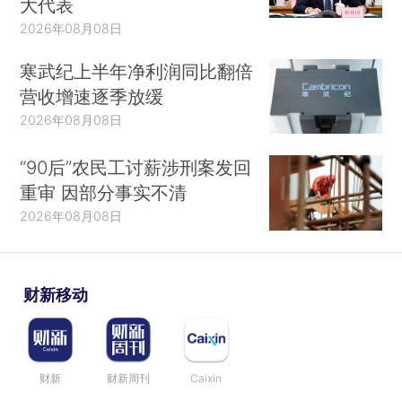
大代表
2026年08月08日
寒武纪上半年净利润同比翻倍
营收增速逐季放缓
2026年08月08日
“90后”农民工讨薪涉刑案发回
重审 因部分事实不清
2026年08月08日
财新移动
财新
财新周刊
Caixin