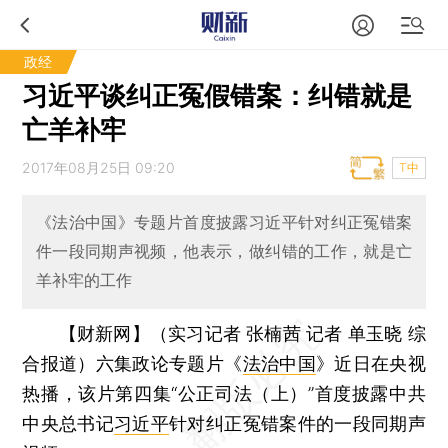
政经
习近平谈纠正冤假错案：纠错就是
亡羊补牢
2017年08月25日 09:20
T中
《法治中国》专题片首度披露习近平针对纠正冤错案
件一段同期声视频，他表示，做纠错的工作，就是亡
羊补牢的工作
【财新网】（实习记者 张楠茜 记者 单玉晓 综
合报道）
六集政论专题片《
法治中国
》近日在央视
热播，该片第四集“公正司法（上）”首度披露中共
中央总书记
习近平
针对纠正冤错案件的一段同期声