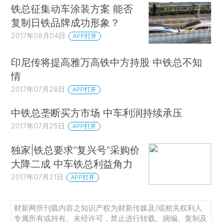
铁总征集动车涂装方案 能否
复制日铁品牌成功形象？
2017年08月04日
APP打开
印尼传将提高雅万高铁中方持股 中铁总不知
情
2017年07月28日
APP打开
中铁总垄断买方市场 中车利润持续承压
2017年07月25日
APP打开
独家|铁总要求“复兴号”采购价
大降二成 中车铁总利益角力
2017年07月21日
APP打开
财新网所刊载内容之知识产权为财新传媒及/或相关权利人
专属所有或持有。未经许可，禁止进行转载、摘编、复制及