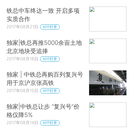
铁总中车终达一致 开启多项
实质合作
2017年08月21日
APP打开
独家|铁总再推5000余亩土地
北京地块受追捧
2017年08月18日
APP打开
独家 | 中铁总再购百列复兴号
用于京沪京张高铁
2017年08月15日
APP打开
独家|中铁总让步 “复兴号”价
格仅降5%
2017年08月14日
APP打开