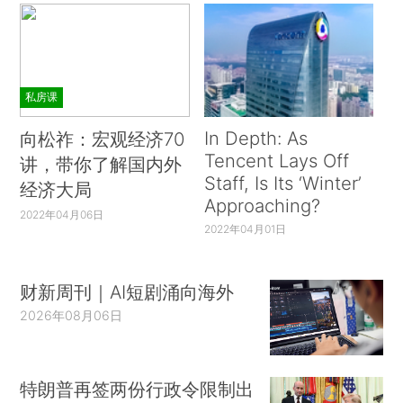
私房课
In Depth: As
向松祚：宏观经济70
Tencent Lays Off
讲，带你了解国内外
Staff, Is Its ‘Winter’
经济大局
Approaching?
2022年04月06日
2022年04月01日
财新周刊｜AI短剧涌向海外
2026年08月06日
特朗普再签两份行政令限制出