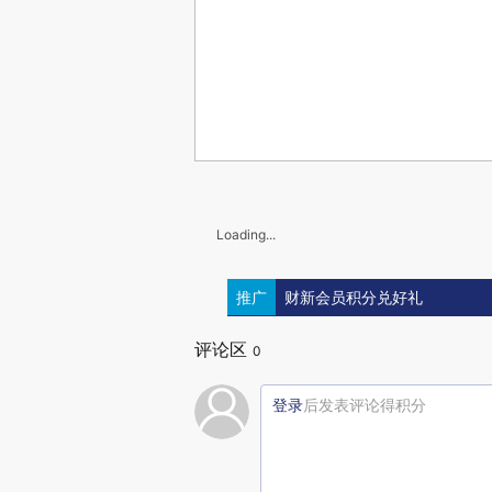
Loading...
推广
财新会员积分兑好礼
评论区
0
登录
后发表评论得积分