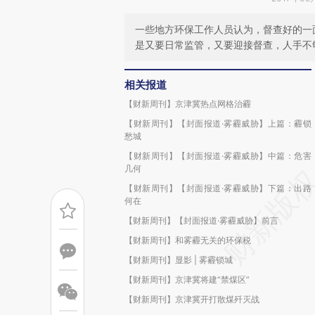
一些地方环保工作人员认为，督查好的一
是又要日常监管，又要迎接督查，人手不
相关报道
【财新周刊】京津冀热点网格治霾
【财新周刊】【封面报道·雾霾威胁】上篇：霾锁
愁城
【财新周刊】【封面报道·雾霾威胁】中篇：危害
几何
【财新周刊】【封面报道·雾霾威胁】下篇：出路
何在
【财新周刊】【封面报道·雾霾威胁】前言
【财新周刊】和雾霾无关的环保税
【财新周刊】显影 | 雾霾锁城
【财新周刊】京津冀将建“禁煤区”
【财新周刊】京津冀开打散煤歼灭战