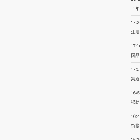
半年
17:2
注册
17:1
国品
17:
渠道
16:
强劲
16:
衔接
15:1