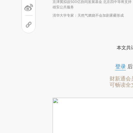
京津冀拟设500亿协同发展基金 北京四中等将支持
雄安公共服务
清华大学专家：天然气燃烧不会加剧雾霾形成
本文共计
登录
后
财新通会
可畅读全