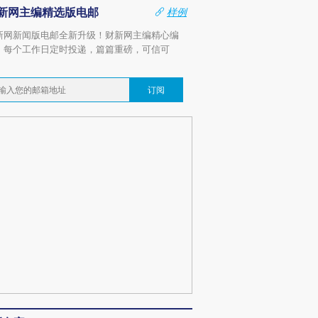
新网主编精选版电邮
样例
新网新闻版电邮全新升级！财新网主编精心编
，每个工作日定时投递，篇篇重磅，可信可
。
订阅