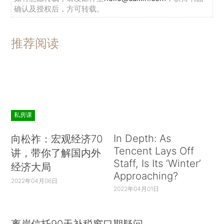
确认及授权后，方可转载。
推荐阅读
私房课
In Depth: As
向松祚：宏观经济70
Tencent Lays Off
讲，带你了解国内外
Staff, Is Its ‘Winter’
经济大局
Approaching?
2022年04月06日
2022年04月01日
离岸信托90天补税窗口期疑问