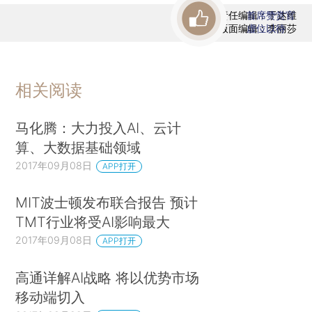
责任编辑：于达维
首席赞赏官
版面编辑：李丽莎
虚位以待
相关阅读
马化腾：大力投入AI、云计
算、大数据基础领域
2017年09月08日
APP打开
MIT波士顿发布联合报告 预计
TMT行业将受AI影响最大
2017年09月08日
APP打开
高通详解AI战略 将以优势市场
移动端切入