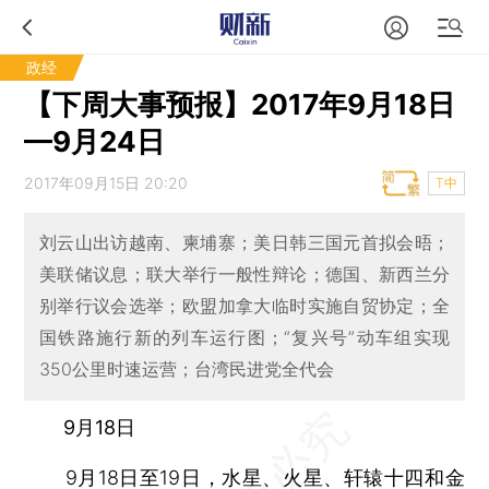
政经
【下周大事预报】2017年9月18日
—9月24日
2017年09月15日 20:20
T中
刘云山出访越南、柬埔寨；美日韩三国元首拟会晤；
美联储议息；联大举行一般性辩论；德国、新西兰分
别举行议会选举；欧盟加拿大临时实施自贸协定；全
国铁路施行新的列车运行图；“复兴号”动车组实现
350公里时速运营；台湾民进党全代会
9月18日
9月18日至19日，水星、火星、轩辕十四和金