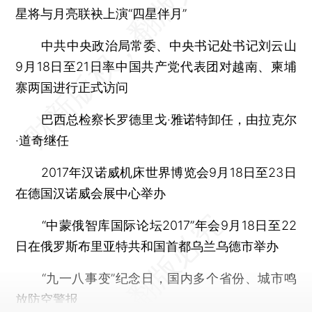
星将与月亮联袂上演“四星伴月”
中共中央政治局常委、中央书记处书记刘云山
9月18日至21日率中国共产党代表团对越南、柬埔
寨两国进行正式访问
巴西总检察长罗德里戈·雅诺特卸任，由拉克尔
·道奇继任
2017年汉诺威机床世界博览会9月18日至23日
在德国汉诺威会展中心举办
“中蒙俄智库国际论坛2017”年会9月18日至22
日在俄罗斯布里亚特共和国首都乌兰乌德市举办
“九一八事变”纪念日，国内多个省份、城市鸣
放防空警报