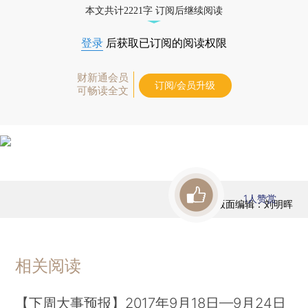
本文共计2221字 订阅后继续阅读
登录
后获取已订阅的阅读权限
财新通会员
订阅/会员升级
可畅读全文
1
人赞赏
版面编辑：刘明晖
相关阅读
【下周大事预报】2017年9月18日—9月24日