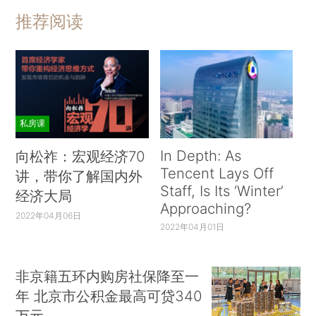
推荐阅读
私房课
In Depth: As
向松祚：宏观经济70
Tencent Lays Off
讲，带你了解国内外
Staff, Is Its ‘Winter’
经济大局
Approaching?
2022年04月06日
2022年04月01日
非京籍五环内购房社保降至一
年 北京市公积金最高可贷340
万元