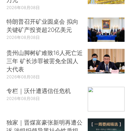
2026年08月08日
特朗普召开矿业圆桌会 拟向
关键矿产投资超20亿美元
2026年08月08日
贵州山脚树矿难致16人死亡近
三年 矿长涉罪被罢免全国人
大代表
2026年08月08日
专栏｜沃什遭遇信任危机
2026年08月08日
独家｜晋煤富豪张新明再遭公
诉 涉组织领导黑社会性质组