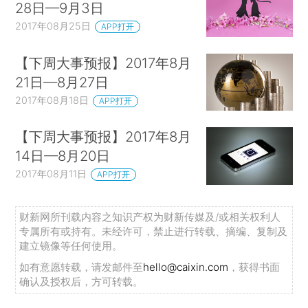
28日—9月3日
2017年08月25日
APP打开
【下周大事预报】2017年8月
21日—8月27日
2017年08月18日
APP打开
【下周大事预报】2017年8月
14日—8月20日
2017年08月11日
APP打开
财新网所刊载内容之知识产权为财新传媒及/或相关权利人
专属所有或持有。未经许可，禁止进行转载、摘编、复制及
建立镜像等任何使用。
如有意愿转载，请发邮件至
hello@caixin.com
，获得书面
确认及授权后，方可转载。