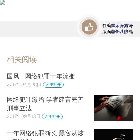
责任编辑：王逸吟
首席赞赏官
版面编辑：张柘
虚位以待
相关阅读
国风 | 网络犯罪十年流变
2017年04月08日
APP打开
网络犯罪激增 学者建言完善
刑事立法
2017年09月13日
APP打开
十年网络犯罪渐长 黑客从炫