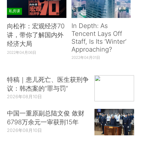
私房课
In Depth: As
向松祚：宏观经济70
Tencent Lays Off
讲，带你了解国内外
Staff, Is Its ‘Winter’
经济大局
Approaching?
2022年04月06日
2022年04月01日
特稿｜患儿死亡、医生获刑争
议：韩杰案的“罪与罚”
2026年08月10日
中国一重原副总陆文俊 敛财
6798万余元一审获刑15年
2026年08月10日