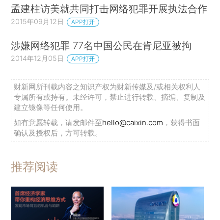
孟建柱访美就共同打击网络犯罪开展执法合作
2015年09月12日
APP打开
涉嫌网络犯罪 77名中国公民在肯尼亚被拘
2014年12月05日
APP打开
财新网所刊载内容之知识产权为财新传媒及/或相关权利人
专属所有或持有。未经许可，禁止进行转载、摘编、复制及
建立镜像等任何使用。
如有意愿转载，请发邮件至
hello@caixin.com
，获得书面
确认及授权后，方可转载。
推荐阅读