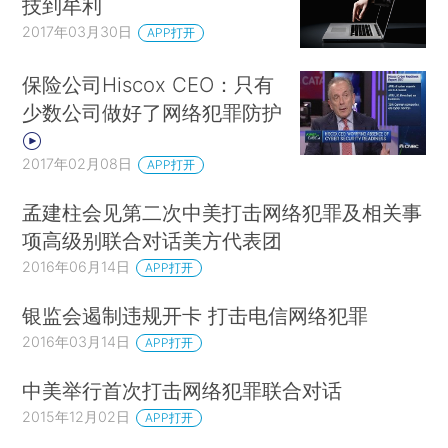
技到牟利
2017年03月30日
APP打开
保险公司Hiscox CEO：只有
少数公司做好了网络犯罪防护
2017年02月08日
APP打开
孟建柱会见第二次中美打击网络犯罪及相关事
项高级别联合对话美方代表团
2016年06月14日
APP打开
银监会遏制违规开卡 打击电信网络犯罪
2016年03月14日
APP打开
中美举行首次打击网络犯罪联合对话
2015年12月02日
APP打开