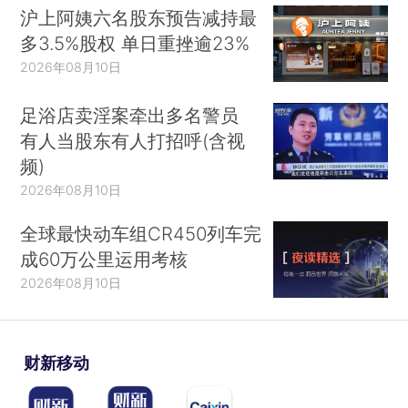
沪上阿姨六名股东预告减持最
多3.5%股权 单日重挫逾23%
2026年08月10日
足浴店卖淫案牵出多名警员
有人当股东有人打招呼(含视
频)
2026年08月10日
全球最快动车组CR450列车完
成60万公里运用考核
2026年08月10日
财新移动