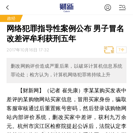
政经
网络犯罪指导性案例公布 男子冒名
改差评牟利获刑五年
2017年10月16日 17:32
T中
删改网购评价造成严重后果，以破坏计算机信息系统
罪论处；检方认为，计算机网络犯罪将持续上升
【财新网】（记者 崔先康）
李某某购买发表中
差评的某购物网站买家信息，冒用买家身份，骗取
客服审核通过后重置账号密码，然后登录该购物网
站内部评价系统，删改买家中差评，获利九万余
元。杭州市滨江区检察院提起公诉后，法院认定李