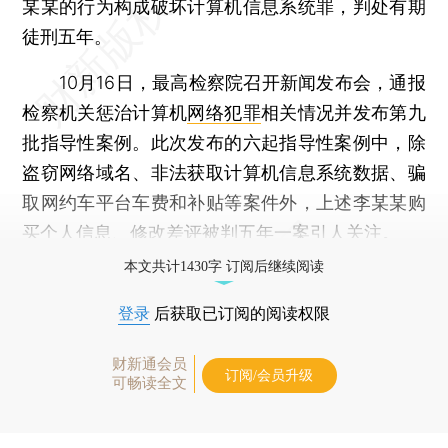
某某的行为构成破坏计算机信息系统罪，判处有期
徒刑五年。
10月16日，最高检察院召开新闻发布会，通报
检察机关惩治计算机
网络犯罪
相关情况并发布第九
批指导性案例。此次发布的六起指导性案例中，除
盗窃网络域名、非法获取计算机信息系统数据、骗
取网约车平台车费和补贴等案件外，上述李某某购
买个人信息、修改差评被判五年一案引人关注。
本文共计1430字 订阅后继续阅读
登录
后获取已订阅的阅读权限
财新通会员
订阅/会员升级
可畅读全文