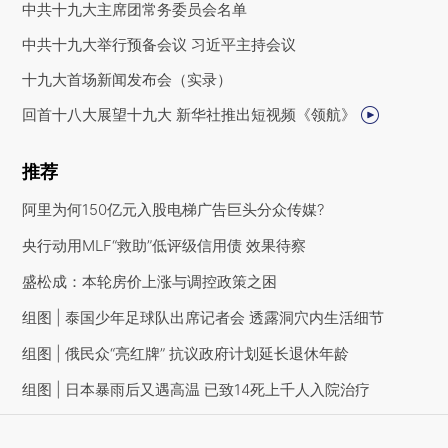
中共十九大主席团常务委员会名单
中共十九大举行预备会议 习近平主持会议
十九大首场新闻发布会（实录）
回首十八大展望十九大 新华社推出短视频《领航》
推荐
阿里为何150亿元入股电梯广告巨头分众传媒?
央行动用MLF“救助”低评级信用债 效果待察
盛松成：本轮房价上涨与调控政策之困
组图 | 泰国少年足球队出席记者会 透露洞穴内生活细节
组图 | 俄民众“亮红牌” 抗议政府计划延长退休年龄
组图 | 日本暴雨后又遇高温 已致14死上千人入院治疗