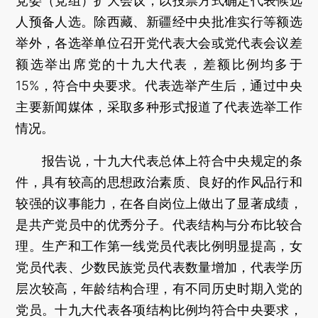
党委（党组）扩大会议，以投票方式确定代表候选
人预备人选。除西藏、新疆经中央批准实行等额选
举外，各选举单位召开党代表大会或党代表会议差
额选举出席党的十九大代表，差额比例均多于
15%，符合中央要求。代表选举产生后，通过中央
主要新闻媒体，采取多种形式报道了代表选举工作
情况。
报告说，十九大代表总体上符合中央规定的条
件，具有较高的思想政治素质、良好的作风品行和
较强的议事能力，在各自岗位上做出了显著成绩，
是共产党员中的优秀分子。代表结构与分布比较合
理。生产和工作第一线党员代表比例明显提高，女
党员代表、少数民族党员代表数量增加，代表学历
层次较高，年龄结构合理，有不同历史时期入党的
党员。十九大代表各项结构比例均符合中央要求，