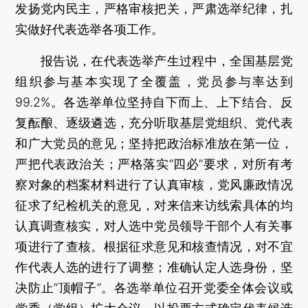
发扬党内民主，严格审核把关，严肃选举纪律，扎
实做好代表选举各项工作。
报告说，在代表选举产生过程中，全国基层党
组织参与基本实现了全覆盖，党员参与率达到
99.2%。各选举单位坚持自下而上、上下结合、反
复酝酿、逐级遴选，充分听取基层党组织、党代表
和广大党员的意见；坚持把政治标准放在第一位，
严把代表政治关；严格落实“四必”要求，对所有考
察对象的档案材料进行了认真审核，党风廉政情况
征求了纪检机关的意见，对来信来访线索具体的均
认真调查核实，对人选中党员领导干部个人有关事
项进行了查核。根据征求意见和核查情况，对不宜
作代表人选的进行了调整；准确认定人选身份，坚
决防止“顶帽子”。各选举单位召开党委全体会议或