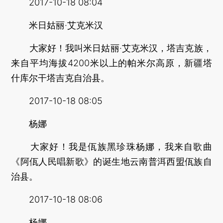
2017-10-18 08:04
米日姑丽·艾克米汉
大家好！我叫米日姑丽·艾克米汉，塔吉克族，
来自平均海拔4200米以上的帕米尔高原，新疆塔
什库尔干塔吉克自治县。
2017-10-18 08:05
杨娜
大家好！我是佤族黑珍珠杨娜，我来自歌曲
《阿佤人民唱新歌》的诞生地云南普洱西盟佤族自
治县。
2017-10-18 08:06
杨娜