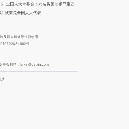
06
全国人大常委会：六名将领涉嫌严重违
法 被罢免全国人大代表
复制及建立镜像等任何使用。
010502034662号
箱：laixin@caixin.com
链接