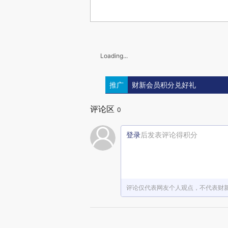
Loading...
推广
财新会员积分兑好礼
评论区
0
登录
后发表评论得积分
评论仅代表网友个人观点，不代表财