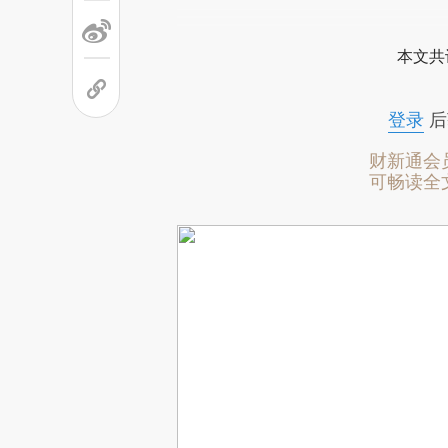
本文共
登录
后
财新通会
可畅读全