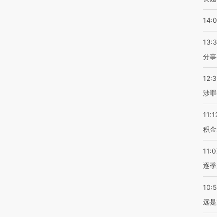
14:
13:
分事
12:
涉罪
11:1
积金
11:0
逐季
10:
远是