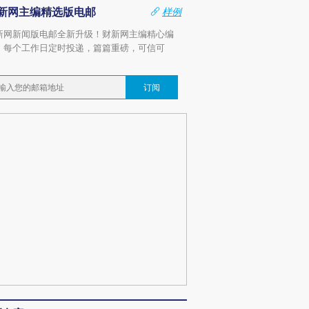
新网主编精选版电邮
样例
新网新闻版电邮全新升级！财新网主编精心编
，每个工作日定时投递，篇篇重磅，可信可
。
订阅