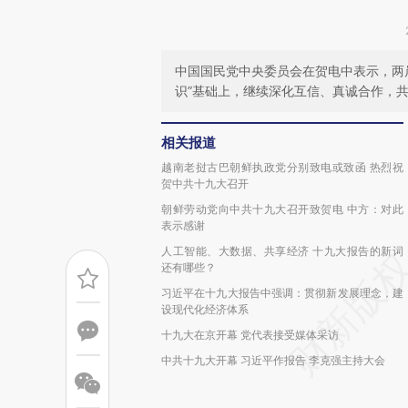
中国国民党中央委员会在贺电中表示，两
识”基础上，继续深化互信、真诚合作，
相关报道
越南老挝古巴朝鲜执政党分别致电或致函 热烈祝
贺中共十九大召开
朝鲜劳动党向中共十九大召开致贺电 中方：对此
表示感谢
人工智能、大数据、共享经济 十九大报告的新词
还有哪些？
习近平在十九大报告中强调：贯彻新发展理念，建
设现代化经济体系
十九大在京开幕 党代表接受媒体采访
中共十九大开幕 习近平作报告 李克强主持大会