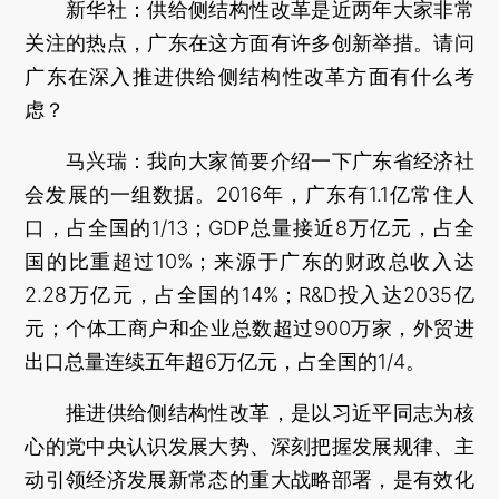
新华社：
供给侧结构性改革是近两年大家非常
关注的热点，广东在这方面有许多创新举措。请问
广东在深入推进供给侧结构性改革方面有什么考
虑？
马兴瑞：
我向大家简要介绍一下广东省经济社
会发展的一组数据。2016年，广东有1.1亿常住人
口，占全国的1/13；GDP总量接近8万亿元，占全
国的比重超过10%；来源于广东的财政总收入达
2.28万亿元，占全国的14%；R&D投入达2035亿
元；个体工商户和企业总数超过900万家，外贸进
出口总量连续五年超6万亿元，占全国的1/4。
推进供给侧结构性改革，是以习近平同志为核
心的党中央认识发展大势、深刻把握发展规律、主
动引领经济发展新常态的重大战略部署，是有效化