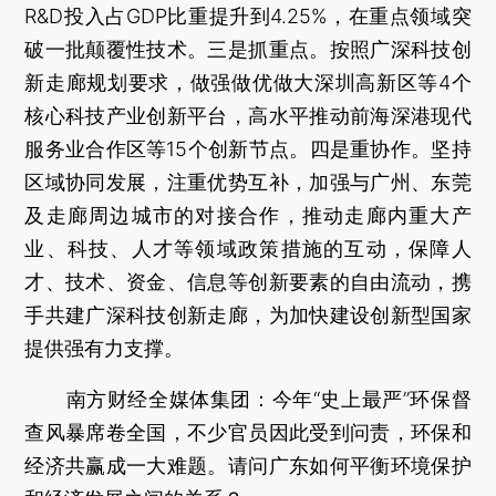
R&D投入占GDP比重提升到4.25%，在重点领域突
破一批颠覆性技术。三是抓重点。按照广深科技创
新走廊规划要求，做强做优做大深圳高新区等4个
核心科技产业创新平台，高水平推动前海深港现代
服务业合作区等15个创新节点。四是重协作。坚持
区域协同发展，注重优势互补，加强与广州、东莞
及走廊周边城市的对接合作，推动走廊内重大产
业、科技、人才等领域政策措施的互动，保障人
才、技术、资金、信息等创新要素的自由流动，携
手共建广深科技创新走廊，为加快建设创新型国家
提供强有力支撑。
南方财经全媒体集团：今年“史上最严”环保督
查风暴席卷全国，不少官员因此受到问责，环保和
经济共赢成一大难题。请问广东如何平衡环境保护