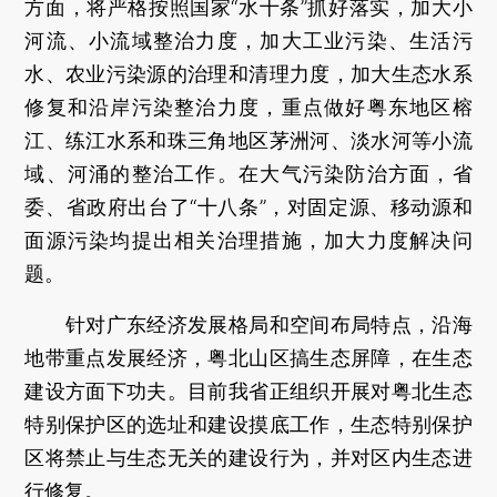
方面，将严格按照国家“水十条”抓好落实，加大小
河流、小流域整治力度，加大工业污染、生活污
水、农业污染源的治理和清理力度，加大生态水系
修复和沿岸污染整治力度，重点做好粤东地区榕
江、练江水系和珠三角地区茅洲河、淡水河等小流
域、河涌的整治工作。在大气污染防治方面，省
委、省政府出台了“十八条”，对固定源、移动源和
面源污染均提出相关治理措施，加大力度解决问
题。
针对广东经济发展格局和空间布局特点，沿海
地带重点发展经济，粤北山区搞生态屏障，在生态
建设方面下功夫。目前我省正组织开展对粤北生态
特别保护区的选址和建设摸底工作，生态特别保护
区将禁止与生态无关的建设行为，并对区内生态进
行修复。