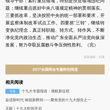
领导干部；紧盯重点领域，特别是扶贫领域违纪问
题；继续重点抓好中央八项规定精神的贯彻落实。
三要抓改革，坚决按照中央的统一部署和要求，开
展监察体制改革试点工作。四要抓“三转”，继续转
变执纪理念，真正转职能、转方式、转作风，不断
净化党内政治生态，推动广东全面从严治党向纵深
发展，努力夺取反腐败斗争压倒性胜利。（完）
版面编辑：刘潇
2017全国两会专题特别报道
相关阅读
十九大专题报道：领航新征程
专题
奋进新时代 铸就新辉煌——聚焦党的十九大报告之一
天眼 | 十九大时间开启