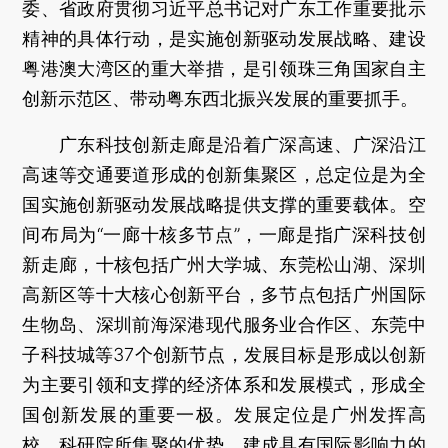
委、省政府贯彻习近平总书记对广东工作重要批示
精神的具体行动，是实施创新驱动发展战略、建设
粤港澳大湾区的重大举措，是引领珠三角国家自主
创新示范区、带动粤东西北振兴发展的重要抓手。
广东科技创新走廊是沿着广深高速、广深沿江
高速等交通要道形成的创新集聚区，总定位是为全
国实施创新驱动发展战略提供支撑的重要载体。空
间布局为“一廊十核多节点”，一廊是指广深科技创
新走廊，十核包括广州大学城、东莞松山湖、深圳
高新区等十大核心创新平台，多节点包括广州国际
生物岛、深圳前海深港现代服务业合作区、东莞中
子科技城等37个创新节点，发展目标是形成以创新
为主要引领和支撑的经济体系和发展模式，形成全
国创新发展的重要一极。发展定位是广州发挥高
校、科研院所集聚的优势，建成具有国际影响力的