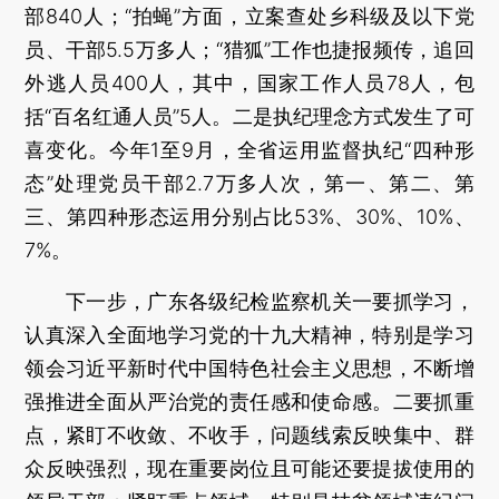
部840人；“拍蝇”方面，立案查处乡科级及以下党
员、干部5.5万多人；“猎狐”工作也捷报频传，追回
外逃人员400人，其中，国家工作人员78人，包
括“百名红通人员”5人。二是执纪理念方式发生了可
喜变化。今年1至9月，全省运用监督执纪“四种形
态”处理党员干部2.7万多人次，第一、第二、第
三、第四种形态运用分别占比53%、30%、10%、
7%。
下一步，广东各级纪检监察机关一要抓学习，
认真深入全面地学习党的十九大精神，特别是学习
领会习近平新时代中国特色社会主义思想，不断增
强推进全面从严治党的责任感和使命感。二要抓重
点，紧盯不收敛、不收手，问题线索反映集中、群
众反映强烈，现在重要岗位且可能还要提拔使用的