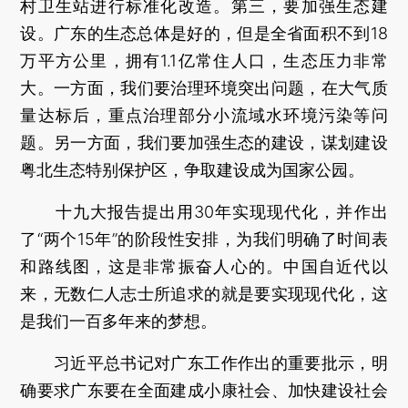
村卫生站进行标准化改造。第三，要加强生态建
设。广东的生态总体是好的，但是全省面积不到18
万平方公里，拥有1.1亿常住人口，生态压力非常
大。一方面，我们要治理环境突出问题，在大气质
量达标后，重点治理部分小流域水环境污染等问
题。另一方面，我们要加强生态的建设，谋划建设
粤北生态特别保护区，争取建设成为国家公园。
十九大报告提出用30年实现现代化，并作出
了“两个15年”的阶段性安排，为我们明确了时间表
和路线图，这是非常振奋人心的。中国自近代以
来，无数仁人志士所追求的就是要实现现代化，这
是我们一百多年来的梦想。
习近平总书记对广东工作作出的重要批示，明
确要求广东要在全面建成小康社会、加快建设社会