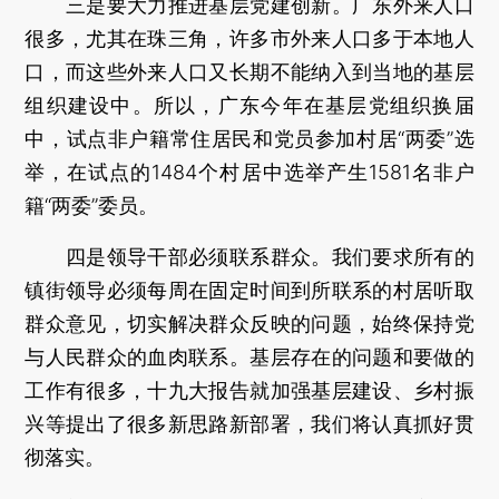
三是要大力推进基层党建创新。广东外来人口
很多，尤其在珠三角，许多市外来人口多于本地人
口，而这些外来人口又长期不能纳入到当地的基层
组织建设中。所以，广东今年在基层党组织换届
中，试点非户籍常住居民和党员参加村居“两委”选
举，在试点的1484个村居中选举产生1581名非户
籍“两委”委员。
四是领导干部必须联系群众。我们要求所有的
镇街领导必须每周在固定时间到所联系的村居听取
群众意见，切实解决群众反映的问题，始终保持党
与人民群众的血肉联系。基层存在的问题和要做的
工作有很多，十九大报告就加强基层建设、乡村振
兴等提出了很多新思路新部署，我们将认真抓好贯
彻落实。