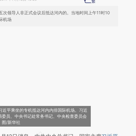
次领导人非正式会议后抵达河内的。当地时间上午11时10
际机场
，习近平乘坐的专机抵达河内内排国际机场。习近
局委员、中央书记处常务书记、中央检查委员会
图/新华社