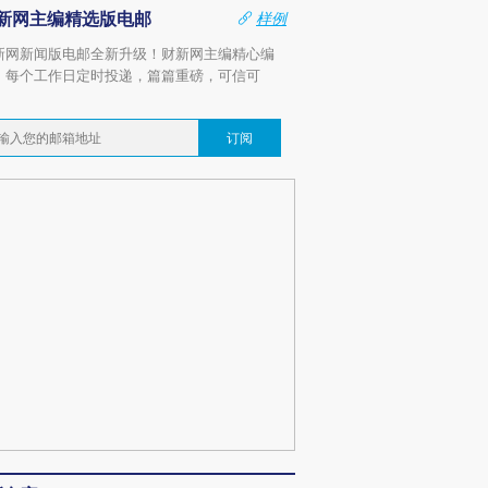
新网主编精选版电邮
样例
新网新闻版电邮全新升级！财新网主编精心编
，每个工作日定时投递，篇篇重磅，可信可
。
订阅