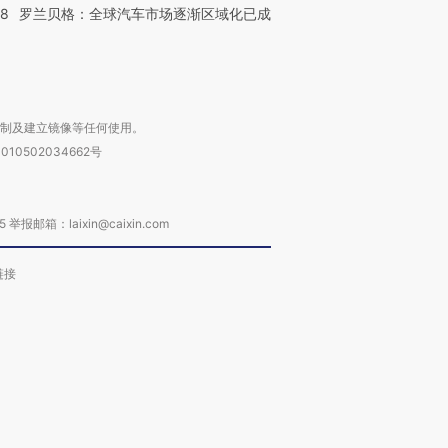
58
罗兰贝格：全球汽车市场逐渐区域化已成
复制及建立镜像等任何使用。
010502034662号
箱：laixin@caixin.com
链接