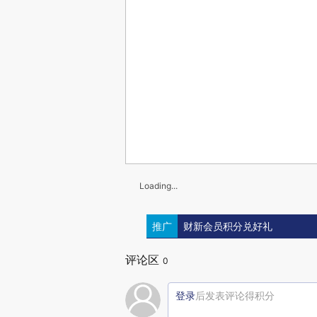
Loading...
推广
财新会员积分兑好礼
评论区
0
登录
后发表评论得积分