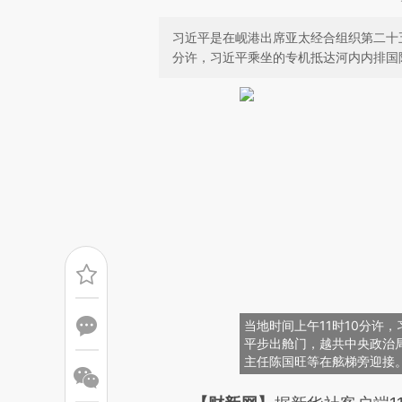
习近平是在岘港出席亚太经合组织第二十五
分许，习近平乘坐的专机抵达河内内排国
当地时间上午11时10分许
平步出舱门，越共中央政治
主任陈国旺等在舷梯旁迎接。