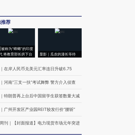
辑推荐
|被称为“蟑螂”的印度
代 将教育部长拱下台
显影｜瓜农的漫长等待
｜
在岸人民币兑美元汇率连日升破6.75
｜
河南“三支一扶”考试舞弊 警方介入侦查
｜
特朗普再上台后中国留学生获签数量大减
｜
广州开发区产业园REIT较发行价“腰斩”
周刊
｜
【封面报道】电力现货市场元年突进