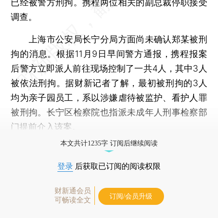
已经被警方刑拘。携程两位相关的副总裁停职接受
调查。
上海市公安局长宁分局方面尚未确认郑某被刑
拘的消息。根据11月9日早间警方通报，携程报案
后警方立即派人前往现场控制了一共4人，其中3人
被依法刑拘。据财新记者了解，最初被刑拘的3人
均为亲子园员工，系以涉嫌虐待被监护、看护人罪
被刑拘。长宁区检察院也指派未成年人刑事检察部
门提前介入该案。
本文共计1235字 订阅后继续阅读
登录
后获取已订阅的阅读权限
财新通会员
订阅/会员升级
可畅读全文