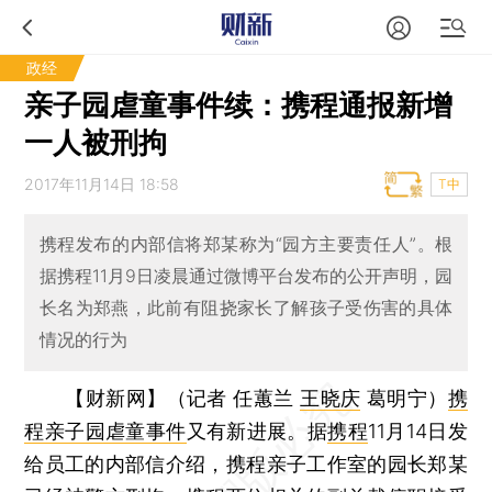
政经
亲子园虐童事件续：携程通报新增
一人被刑拘
2017年11月14日 18:58
T中
携程发布的内部信将郑某称为“园方主要责任人”。根
据携程11月9日凌晨通过微博平台发布的公开声明，园
长名为郑燕，此前有阻挠家长了解孩子受伤害的具体
情况的行为
【财新网】（记者 任蕙兰
王晓庆
葛明宁）
携
程亲子园虐童事件
又有新进展。据
携程
11月14日发
给员工的内部信介绍，携程亲子工作室的园长郑某