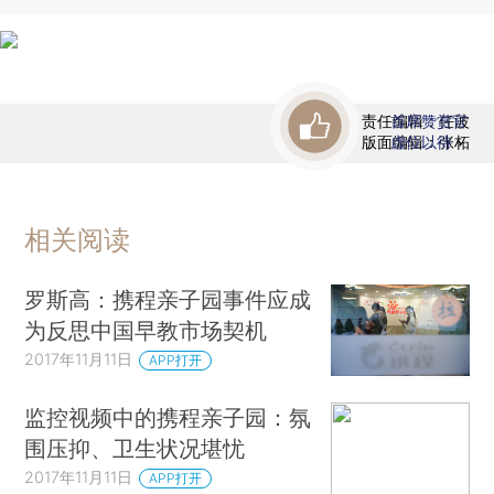
责任编辑：任波
首席赞赏官
版面编辑：张柘
虚位以待
相关阅读
罗斯高：携程亲子园事件应成
为反思中国早教市场契机
2017年11月11日
APP打开
监控视频中的携程亲子园：氛
围压抑、卫生状况堪忧
2017年11月11日
APP打开