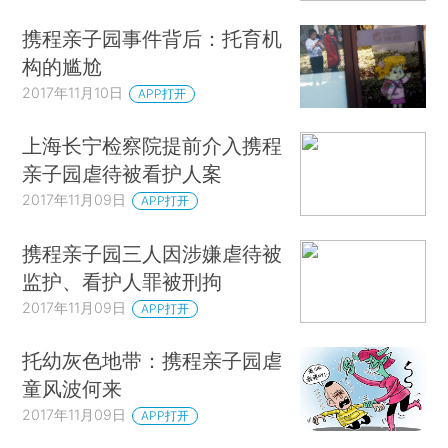
携程亲子园事件背后：托育机
构的尴尬
2017年11月10日
APP打开
上海长宁检察院提前介入携程
亲子园虐待被看护人案
2017年11月09日
APP打开
携程亲子园三人因涉嫌虐待被
监护、看护人罪被刑拘
2017年11月09日
APP打开
托幼灰色地带：携程亲子园虐
童风波何来
2017年11月09日
APP打开