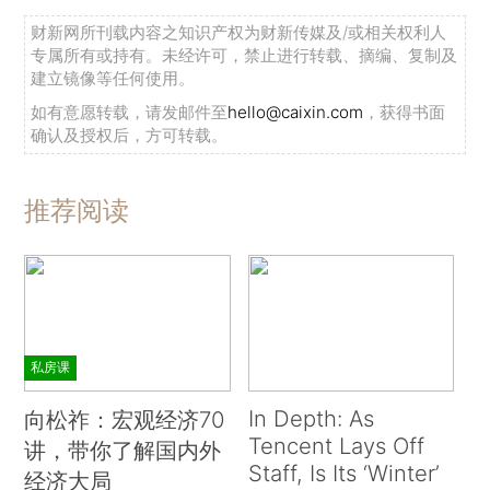
财新网所刊载内容之知识产权为财新传媒及/或相关权利人
专属所有或持有。未经许可，禁止进行转载、摘编、复制及
建立镜像等任何使用。
如有意愿转载，请发邮件至
hello@caixin.com
，获得书面
确认及授权后，方可转载。
推荐阅读
私房课
In Depth: As
向松祚：宏观经济70
Tencent Lays Off
讲，带你了解国内外
Staff, Is Its ‘Winter’
经济大局