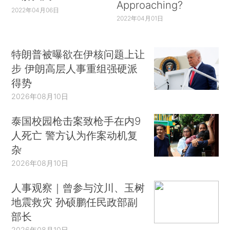
Approaching?
2022年04月06日
2022年04月01日
特朗普被曝欲在伊核问题上让
步 伊朗高层人事重组强硬派
得势
2026年08月10日
泰国校园枪击案致枪手在内9
人死亡 警方认为作案动机复
杂
2026年08月10日
人事观察｜曾参与汶川、玉树
地震救灾 孙硕鹏任民政部副
部长
2026年08月10日