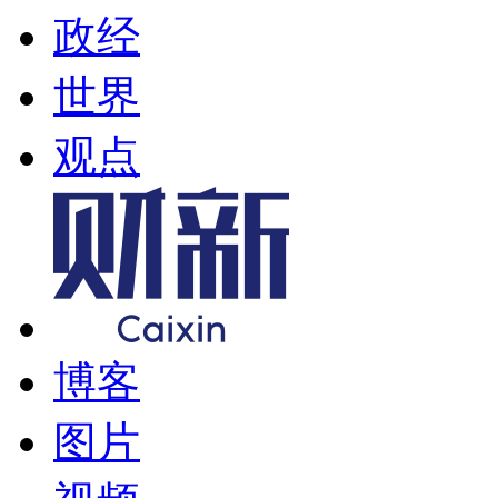
政经
世界
观点
博客
图片