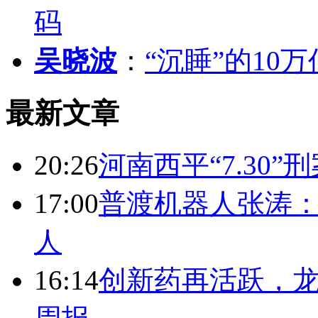
码
吴晓波
：
“沉睡”的10
最新文章
20:26
河南西平“7.30”
17:00
普渡机器人张涛
人
16:14
创新药再活跃，