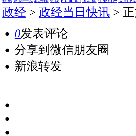
数据
财新一线
私房课
会议
Promotion
运动家
企业用户
应用下
政经
>
政经当日快讯
>
正
0
发表评论
分享到微信朋友圈
新浪转发