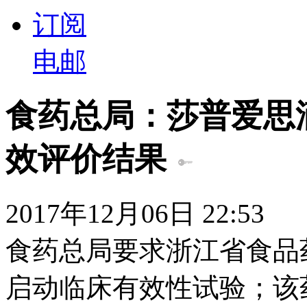
订阅
电邮
食药总局：莎普爱思
效评价结果
2017年12月06日 22:53
食药总局要求浙江省食品
启动临床有效性试验；该