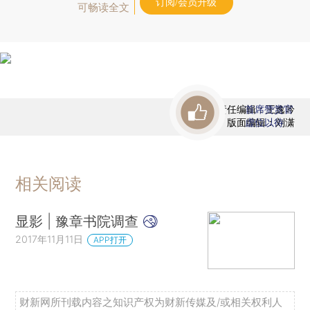
订阅/会员升级
可畅读全文
责任编辑：王逸吟
首席赞赏官
版面编辑：刘潇
虚位以待
相关阅读
显影 | 豫章书院调查
2017年11月11日
APP打开
财新网所刊载内容之知识产权为财新传媒及/或相关权利人