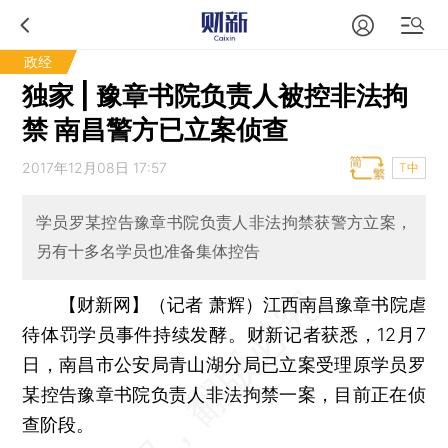
政经
独家 | 豫章书院负责人被控非法拘
禁 南昌警方已立案侦查
2017年12月08日 17:57
T中
学员罗某控告豫章书院负责人非法拘禁获警方立案，
另有十多名学员也准备集体控告
【财新网】（记者 萧辉）
江西南昌豫章书院虐
待体罚学员事件持续发酵。财新记者获悉，12月7
日，南昌市公安局青山湖分局已立案受理原学员罗
某控告豫章书院负责人非法拘禁一案，目前正在侦
查阶段。