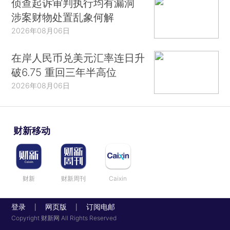
侦查起诉审判执行均有漏洞
涉案财物处置乱象何解
2026年08月06日
在岸人民币兑美元汇率连日升
破6.75 重回三年半高位
2026年08月06日
财新移动
财新
财新周刊
Caixin
登录
网页版
订阅电邮
|
|
Copyright 财新网 All Rights Reserved