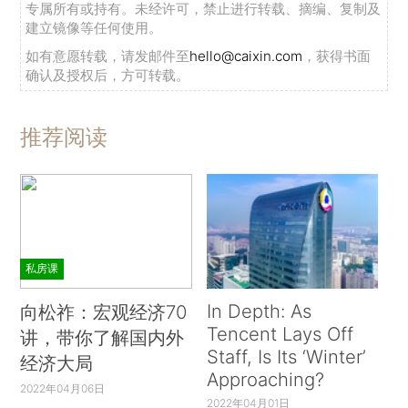
专属所有或持有。未经许可，禁止进行转载、摘编、复制及
建立镜像等任何使用。
如有意愿转载，请发邮件至
hello@caixin.com
，获得书面
确认及授权后，方可转载。
推荐阅读
私房课
In Depth: As
向松祚：宏观经济70
Tencent Lays Off
讲，带你了解国内外
Staff, Is Its ‘Winter’
经济大局
Approaching?
2022年04月06日
2022年04月01日