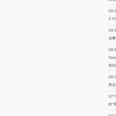
09:
0.1
09:
龙餐
08:
Op
程拟
08:1
里运
07:
的“
07:1