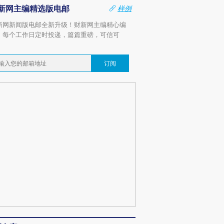
新网主编精选版电邮
样例
新网新闻版电邮全新升级！财新网主编精心编
，每个工作日定时投递，篇篇重磅，可信可
。
订阅