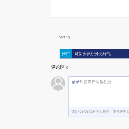
Loading...
推广
财新会员积分兑好礼
评论区
0
登录
后发表评论得积分
评论仅代表网友个人观点，不代表财