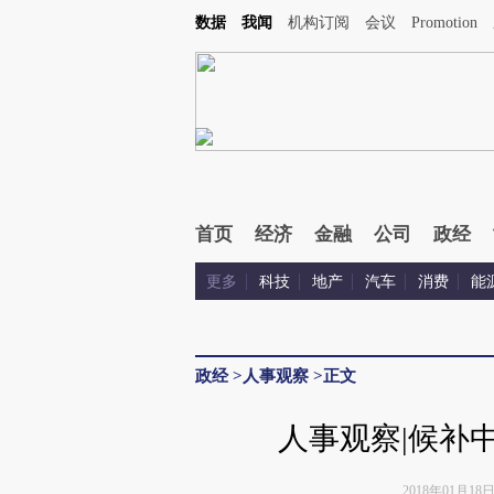
数据
我闻
机构订阅
会议
Promotion
首页
经济
金融
公司
政经
更多
科技
地产
汽车
消费
能
政经
>
人事观察
>
正文
人事观察|候补
2018年01月18日