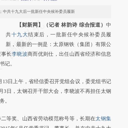
；中共十九大后一批新任中央候补委员履新
【财新网】（记者 林韵诗 综合报道）
中
共
十九大
结束后，一批新任中央候补委员履
新，最新的一例是：太原钢铁（集团）有限公
董事长
李晓波
商而优则仕，出任山西省经济和信息
书记。
13日上午，省经信委召开党组会议，委党组书记
月3日，太钢召开干部大会，李晓波不再担任太钢
务。
二等奖、山西省劳动模范称号等，长期在
太钢集