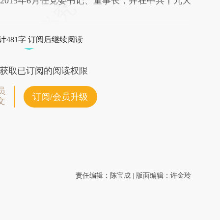
2015年6月任党委书记、董事长，并在中共十九大
计481字 订阅后继续阅读
获取已订阅的阅读权限
员
订阅/会员升级
文
责任编辑：陈宝成 | 版面编辑：许金玲
订阅财新网主编精选电邮