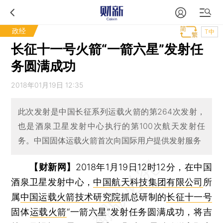
政经
T中
长征十一号火箭“一箭六星”发射任
务圆满成功
2018年01月19日 12:35
此次发射是中国长征系列运载火箭的第264次发射，
也是酒泉卫星发射中心执行的第100次航天发射任
务。中国固体运载火箭首次向国际用户提供发射服务
【财新网】
2018年1月19日12时12分，在中国
酒泉卫星发射中心，
中国航天科技集团有限公司
所
属
中国运载火箭技术研究院
抓总研制的
长征十一号
固体
运载火箭
“一箭六星”发射任务圆满成功，将吉