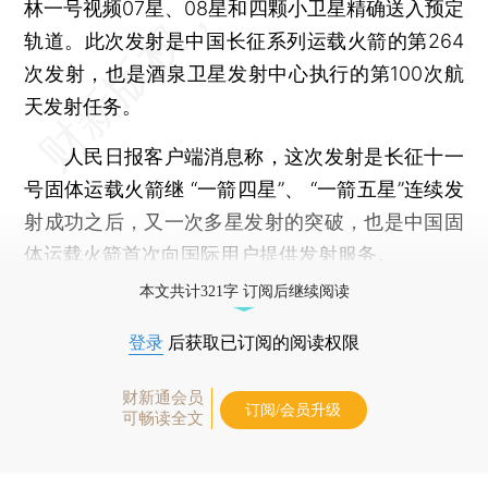
林一号视频07星、08星和四颗小卫星精确送入预定
轨道。此次发射是中国长征系列运载火箭的第264
次发射，也是酒泉卫星发射中心执行的第100次航
天发射任务。
人民日报客户端消息称，这次发射是长征十一
号固体运载火箭继 “一箭四星”、 “一箭五星”连续发
射成功之后，又一次多星发射的突破，也是中国固
体运载火箭首次向国际用户提供发射服务。
本文共计321字 订阅后继续阅读
登录
后获取已订阅的阅读权限
财新通会员
订阅/会员升级
可畅读全文