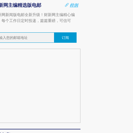
新网主编精选版电邮
样例
新网新闻版电邮全新升级！财新网主编精心编
，每个工作日定时投递，篇篇重磅，可信可
。
订阅