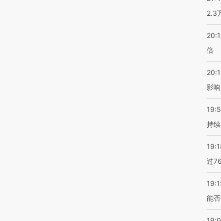
2.
20:
倍
20:1
影响
19:5
持续
19:1
过7
19:1
能否
19: