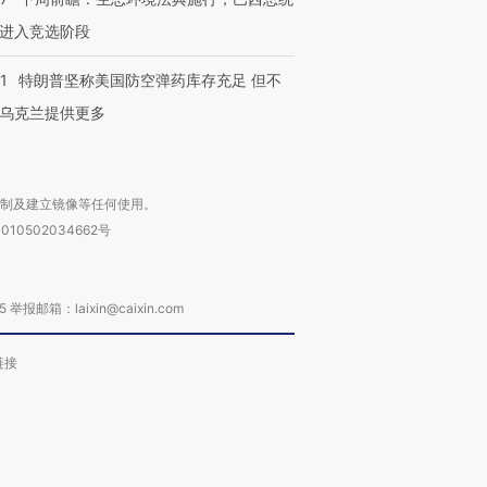
进入竞选阶段
1
特朗普坚称美国防空弹药库存充足 但不
乌克兰提供更多
复制及建立镜像等任何使用。
010502034662号
箱：laixin@caixin.com
链接