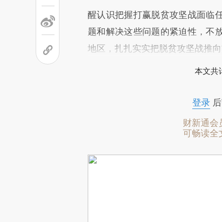
醒认识把握打赢脱贫攻坚战面临
题和解决这些问题的紧迫性，不
地区，扎扎实实把脱贫攻坚战推向
本文共计
登录
后
财新通会
可畅读全