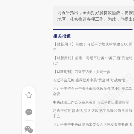
习近平指出，全面打好脱贫攻坚战，要按
地区，扎实推进各项工作。为此，他提出
相关报道
【财新周刊】前瞻｜习近平访埃庆中埃建交60周
年
【财新周刊】前瞻｜习近平访英 中英开启“黄金时
代”
【财新周刊】习近平访美：关键一步
习近平会见梅 强调提升中英“黄金时代”战略性
习近平主持召开中央全面深化改革领导小组第二次
会议
中央政法工作会议在京召开 习近平作出重要指示
习近平特朗普通话 指各方应把半岛缓和势头延续
下去
习近平主持中央政治局常委会会议并发表重要讲话