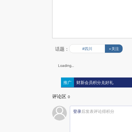
话题：
#四川
+关注
Loading...
推广
财新会员积分兑好礼
评论区
0
登录
后发表评论得积分