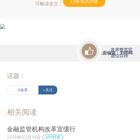
订阅/会员升级
可畅读全文
首席赞赏官
版面编辑：刘明晖
虚位以待
话题：
#改革
+关注
相关阅读
金融监管机构改革宜缓行
2016年02月19日
APP打开