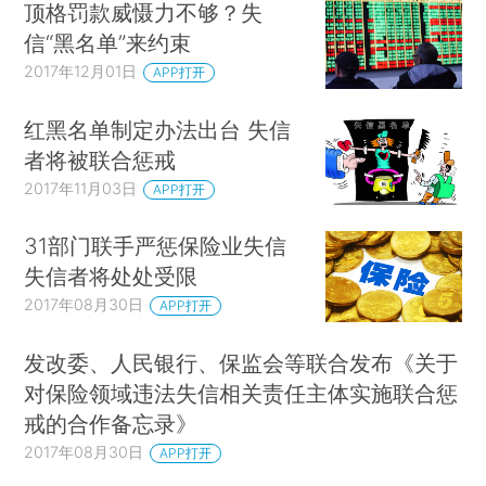
顶格罚款威慑力不够？失
信“黑名单”来约束
2017年12月01日
APP打开
红黑名单制定办法出台 失信
者将被联合惩戒
2017年11月03日
APP打开
31部门联手严惩保险业失信
失信者将处处受限
2017年08月30日
APP打开
发改委、人民银行、保监会等联合发布《关于
对保险领域违法失信相关责任主体实施联合惩
戒的合作备忘录》
2017年08月30日
APP打开