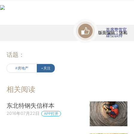
首席赞赏官
版面编辑：张柘
虚位以待
话题：
#房地产
+关注
相关阅读
东北特钢失信样本
2016年07月22日
APP打开