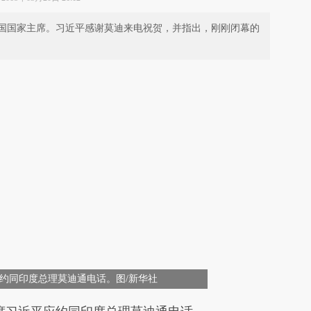
国国家主席。习近平感谢莫迪来电祝贺，并指出，刚刚闭幕的
应约同印度总理莫迪通电话。图/新华社