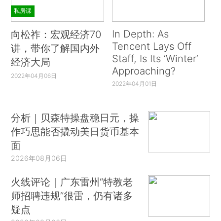
私房课
In Depth: As
向松祚：宏观经济70
Tencent Lays Off
讲，带你了解国内外
Staff, Is Its ‘Winter’
经济大局
Approaching?
2022年04月06日
2022年04月01日
分析｜贝森特操盘稳日元，操
作巧思能否撬动美日货币基本
面
2026年08月06日
火线评论｜广东雷州“特教老
师招聘违规”很雷，仍有诸多
疑点