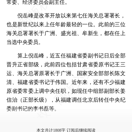
常委、经济委员会副主任。
倪岳峰是改革开放以来第七任海关总署署长，
也是新世纪以来上任年龄最轻的一位。此前的三位
海关总署署长于广洲、盛光祖、牟新生，都在任上
当选中央委员。
算上倪岳峰，近五任福建省委副书记日后全部
晋升正省部级，此前四位包括甘肃省委原书记王三
运、海关总署原署长于广洲、国家安全部部长陈文
清、福建省委书记于伟国。近年来，还有不少福建
原省委常委上调中央任职，如现任中组部副部长姜
信治（正部长级），从福建调任北京后转任中央纪
委副书记的李书磊等。
更多稿件参见近期
人事观察
。
本文共计1808字 订阅后继续阅读