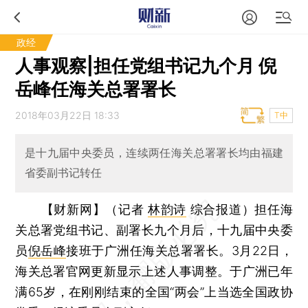
政经
人事观察|担任党组书记九个月 倪
岳峰任海关总署署长
2018年03月22日 18:33
T中
是十九届中央委员，连续两任海关总署署长均由福建
省委副书记转任
【财新网】（记者
林韵诗
综合报道）
担任海
关总署党组书记、副署长九个月后，十九届中央委
员
倪岳峰
接班于广洲任海关总署署长。3月22日，
海关总署官网更新显示上述人事调整。于广洲已年
满65岁，在刚刚结束的全国“两会”上当选全国政协