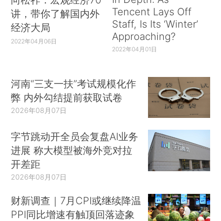
Tencent Lays Off
讲，带你了解国内外
Staff, Is Its ‘Winter’
经济大局
Approaching?
2022年04月06日
2022年04月01日
河南“三支一扶”考试规模化作
弊 内外勾结提前获取试卷
2026年08月07日
字节跳动开全员会复盘AI业务
进展 称大模型被海外竞对拉
开差距
2026年08月07日
财新调查｜7月CPI或继续降温
PPI同比增速有触顶回落迹象