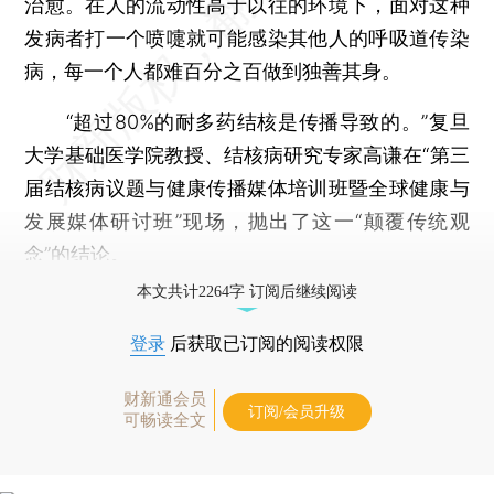
治愈。在人的流动性高于以往的环境下，面对这种
发病者打一个喷嚏就可能感染其他人的呼吸道传染
病，每一个人都难百分之百做到独善其身。
“超过80%的耐多药结核是传播导致的。”复旦
大学基础医学院教授、结核病研究专家高谦在“第三
届结核病议题与健康传播媒体培训班暨全球健康与
发展媒体研讨班”现场，抛出了这一“颠覆传统观
念”的结论。
本文共计2264字 订阅后继续阅读
登录
后获取已订阅的阅读权限
财新通会员
订阅/会员升级
可畅读全文