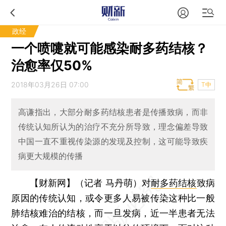
政经
一个喷嚏就可能感染耐多药结核？
治愈率仅50%
2018年03月26日 07:00
T中
高谦指出，大部分耐多药结核患者是传播致病，而非
传统认知所认为的治疗不充分所导致，理念偏差导致
中国一直不重视传染源的发现及控制，这可能导致疾
病更大规模的传播
【财新网】（记者 马丹萌）
对
耐多药结核
致病
原因的传统认知，或令更多人易被传染这种比一般
肺结核难治的结核，而一旦发病，近一半患者无法