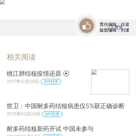
责任编辑：任波
2
人赞赏
版面编辑：刘潇
相关阅读
桃江肺结核疫情还原
2017年12月09日
APP打开
世卫：中国耐多药结核病患仅5%获正确诊断
2016年03月24日
APP打开
耐多药结核新药开试 中国未参与