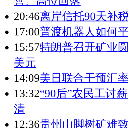
善、高位回落
20:46
离岸信托90天补
17:00
普渡机器人如何平
15:57
特朗普召开矿业圆
美元
14:09
美日联合干预汇
13:32
“90后”农民工
清
12:36
贵州山脚树矿难致