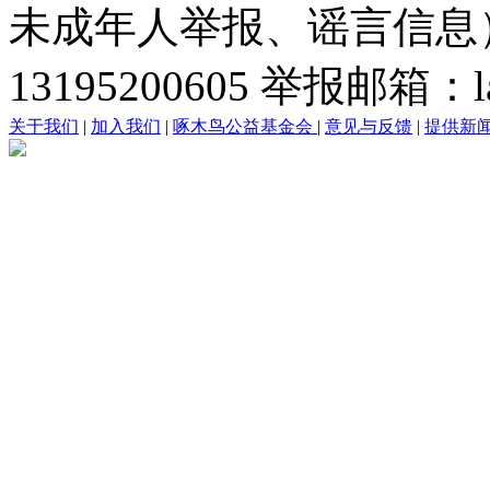
未成年人举报、谣言信息）：0
13195200605 举报邮箱：lai
关于我们
|
加入我们
|
啄木鸟公益基金会
|
意见与反馈
|
提供新