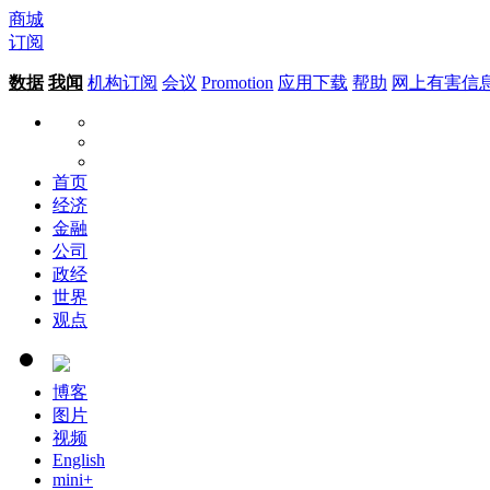
商城
订阅
数据
我闻
机构订阅
会议
Promotion
应用下载
帮助
网上有害信
首页
经济
金融
公司
政经
世界
观点
博客
图片
视频
English
mini+