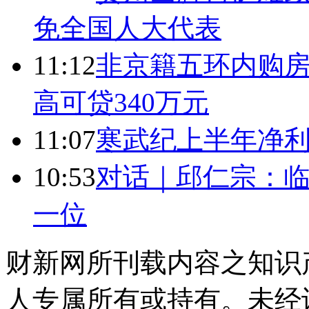
免全国人大代表
11:12
非京籍五环内购房
高可贷340万元
11:07
寒武纪上半年净利
10:53
对话｜邱仁宗：
一位
财新网所刊载内容之知识
人专属所有或持有。未经