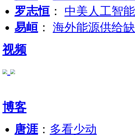
罗志恒
：
中美人工智能
易峘
：
海外能源供给缺
视频
博客
唐涯
：
多看少动