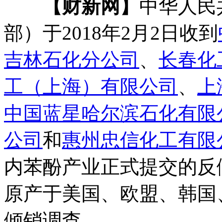
【财新网】
中华人民
部）于2018年2月2日收到
吉林石化分公司
、
长春化
工（上海）有限公司
、
上
中国蓝星哈尔滨石化有限
公司
和
惠州忠信化工有限
内苯酚产业正式提交的反
原产于美国、欧盟、韩国
倾销调查。