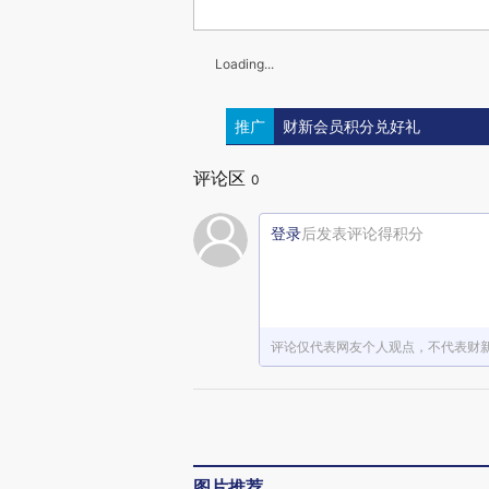
Loading...
推广
财新会员积分兑好礼
评论区
0
登录
后发表评论得积分
评论仅代表网友个人观点，不代表财
图片推荐