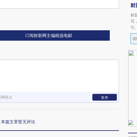
财
财
写
引
订阅财新网主编精选电邮
新网观点
发布
本篇文章暂无评论