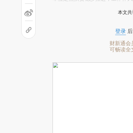
本文共
登录
后
财新通会
可畅读全