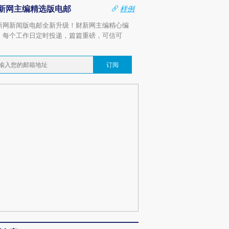
新网主编精选版电邮
样例
新网新闻版电邮全新升级！财新网主编精心编
，每个工作日定时投递，篇篇重磅，可信可
。
订阅