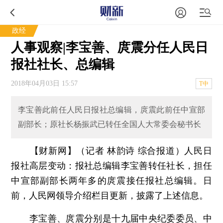
政经
人事观察|李宝善、庹震分任人民日
报社社长、总编辑
2018年04月03日 15:57
T中
李宝善此前任人民日报社总编辑，庹震此前任中宣部
副部长；原社长杨振武已转任全国人大常委会秘书长
【财新网】（记者 林韵诗 综合报道）
人民日
报社高层变动：报社总编辑李宝善转任社长，担任
中宣部副部长两年多的庹震接任报社总编辑。日
前，人民网领导介绍栏目更新，披露了上述信息。
李宝善、
庹震
分别是十九届中央纪委委员、中