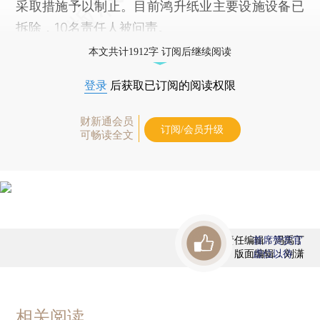
采取措施予以制止。目前鸿升纸业主要设施设备已
拆除，10名责任人被问责。
本文共计1912字 订阅后继续阅读
登录
后获取已订阅的阅读权限
财新通会员
订阅/会员升级
可畅读全文
责任编辑：冯禹丁
首席赞赏官
版面编辑：刘潇
虚位以待
相关阅读