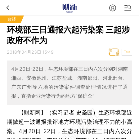
政经
环境部三日通报六起污染案 三起涉
政府不作为
2018年04月23日 15:49
T中
4月20日-22日，生态环境部在三日内六次分别对湖南
湘西、安徽池州、江苏盐城、湖南邵阳、河北邢台、
广东广州等六地的污染案件调查处理情况进行了通
报，直指企业污染行为的地方“保护伞”
【财新网】（实习记者 史圣园）
生态环境部
近
期掀起一波通报批评地方
环境污染治理
不力的小高
潮。4月20日-22日，生态环境部在三日内六次分