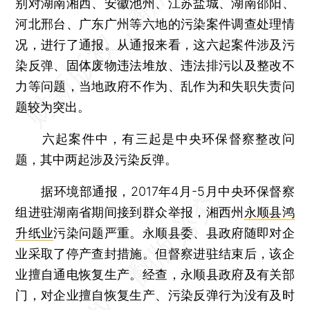
别对湖南湘西、安徽池州、江苏盐城、湖南邵阳、
河北邢台、广东广州等六地的污染案件调查处理情
况，进行了通报。从通报来看，这六起案件涉及污
染反弹、固体废物违法堆放、违法排污以及整改不
力等问题，当地政府不作为、乱作为和失职失责问
题较为突出。
六起案件中，有三起是中央环保督察整改问
题，其中两起涉及污染反弹。
据环境部通报，2017年4月-5月中央环保督察
组进驻湖南省期间接到群众举报，湘西州
永顺县鸿
升纸业
污染问题严重。永顺县委、县政府随即对企
业采取了停产查封措施。但督察进驻结束后，该企
业擅自通电恢复生产。经查，永顺县政府及有关部
门，对企业擅自恢复生产、污染反弹行为没有及时