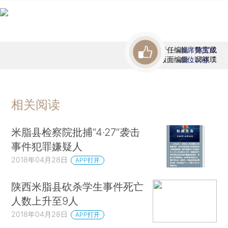
责任编辑：陈宝成
首席赞赏官
版面编辑：邱祺璞
虚位以待
相关阅读
米脂县检察院批捕“4·27”袭击
事件犯罪嫌疑人
2018年04月28日
APP打开
陕西米脂县砍杀学生事件死亡
人数上升至9人
2018年04月28日
APP打开