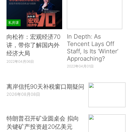
私房课
In Depth: As
向松祚：宏观经济70
Tencent Lays Off
讲，带你了解国内外
Staff, Is Its ‘Winter’
经济大局
Approaching?
2022年04月06日
2022年04月01日
离岸信托90天补税窗口期疑问
2026年08月08日
特朗普召开矿业圆桌会 拟向
关键矿产投资超20亿美元