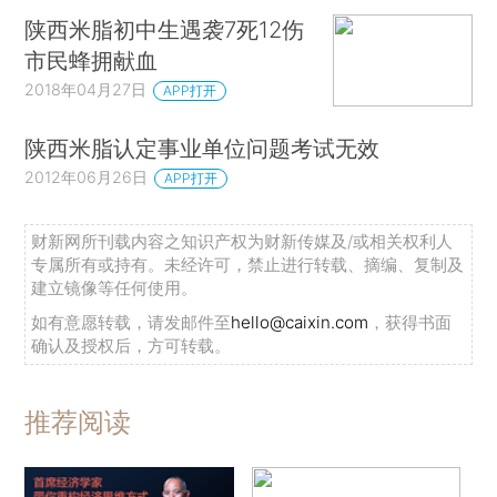
陕西米脂初中生遇袭7死12伤
市民蜂拥献血
2018年04月27日
APP打开
陕西米脂认定事业单位问题考试无效
2012年06月26日
APP打开
财新网所刊载内容之知识产权为财新传媒及/或相关权利人
专属所有或持有。未经许可，禁止进行转载、摘编、复制及
建立镜像等任何使用。
如有意愿转载，请发邮件至
hello@caixin.com
，获得书面
确认及授权后，方可转载。
推荐阅读