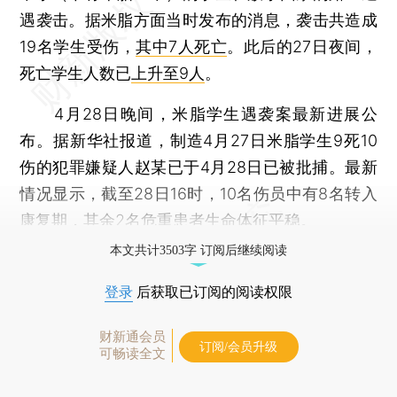
遇袭击。据米脂方面当时发布的消息，袭击共造成
19名学生受伤，
其中7人死亡
。此后的27日夜间，
死亡学生人数已
上升至9人
。
4月28日晚间，米脂学生遇袭案最新进展公
布。据新华社报道，制造4月27日米脂学生9死10
伤的犯罪嫌疑人赵某已于4月28日已被批捕。最新
情况显示，截至28日16时，10名伤员中有8名转入
康复期，其余2名危重患者生命体征平稳。
本文共计3503字 订阅后继续阅读
登录
后获取已订阅的阅读权限
财新通会员
订阅/会员升级
可畅读全文