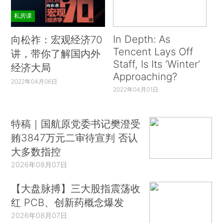
私房课
In Depth: As
向松祚：宏观经济70
Tencent Lays Off
讲，带你了解国内外
Staff, Is Its ‘Winter’
经济大局
Approaching?
2022年04月06日
2022年04月01日
特稿｜国航原党委书记樊澄受
贿3847万元二审待宣判 否认
大多数指控
2026年08月07日
【大盘脉搏】三大股指震荡收
红 PCB、创新药概念爆发
2026年08月07日