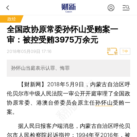
政经
全国政协原常委孙怀山受贿案一
审：被控受贿3975万余元
2018年05月09日 17:16
T中
孙怀山当庭表示认罪、悔罪
【财新网】
2018年5月9日，内蒙古自治区呼
伦贝尔市中级人民法院一审公开开庭审理了全国政
协原常委、港澳台侨委员会原主任
孙怀山
受贿一
案。
据人民日报客户端消息，内蒙古自治区呼伦贝
尔市人民检察院起诉指控：1994年至2016年，被