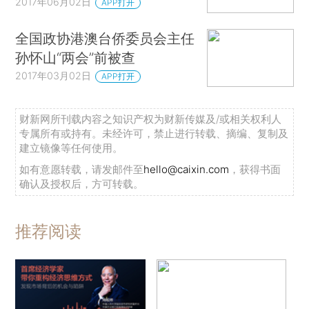
2017年06月02日
APP打开
全国政协港澳台侨委员会主任
孙怀山“两会”前被查
2017年03月02日
APP打开
财新网所刊载内容之知识产权为财新传媒及/或相关权利人
专属所有或持有。未经许可，禁止进行转载、摘编、复制及
建立镜像等任何使用。
如有意愿转载，请发邮件至
hello@caixin.com
，获得书面
确认及授权后，方可转载。
推荐阅读