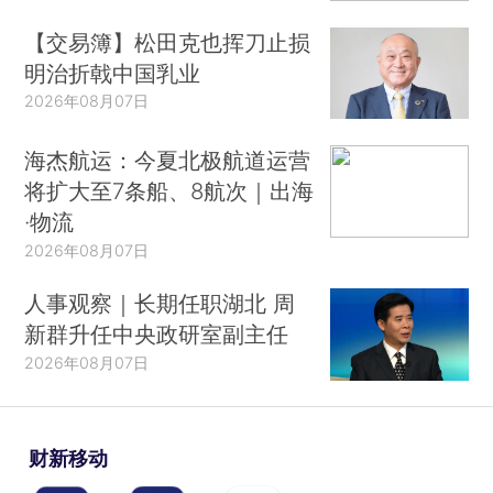
【交易簿】松田克也挥刀止损
明治折戟中国乳业
2026年08月07日
海杰航运：今夏北极航道运营
将扩大至7条船、8航次｜出海
·物流
2026年08月07日
人事观察｜长期任职湖北 周
新群升任中央政研室副主任
2026年08月07日
财新移动