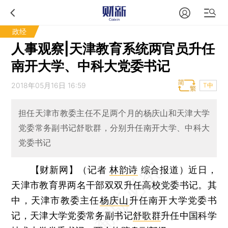
政经
人事观察|天津教育系统两官员升任
南开大学、中科大党委书记
2018年05月16日 16:59
T中
担任天津市教委主任不足两个月的杨庆山和天津大学
党委常务副书记舒歌群，分别升任南开大学、中科大
党委书记
【财新网】（记者
林韵诗
综合报道）
近日，
天津市教育界两名干部双双升任高校党委书记。其
中，天津市教委主任
杨庆山
升任南开大学党委书
记，天津大学党委常务副书记
舒歌群
升任中国科学