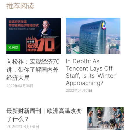
推荐阅读
私房课
In Depth: As
向松祚：宏观经济70
Tencent Lays Off
讲，带你了解国内外
Staff, Is Its ‘Winter’
经济大局
Approaching?
2022年04月06日
2022年04月01日
最新财新周刊｜欧洲高温改变
了什么？
2026年08月09日