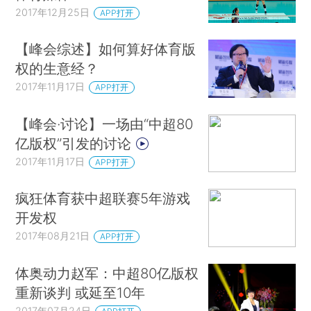
2017年12月25日
APP打开
【峰会综述】如何算好体育版
权的生意经？
2017年11月17日
APP打开
【峰会·讨论】一场由“中超80
亿版权”引发的讨论
2017年11月17日
APP打开
疯狂体育获中超联赛5年游戏
开发权
2017年08月21日
APP打开
体奥动力赵军：中超80亿版权
重新谈判 或延至10年
2017年07月24日