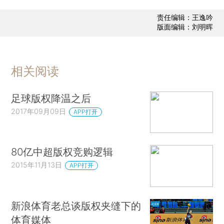
责任编辑：王逸吟
版面编辑：刘明晖
相关阅读
足球版权降温之后
2017年09月09日
APP打开
80亿中超版权竞购逻辑
2015年11月13日
APP打开
新浪体育老总谈版权夹缝下的
体育媒体