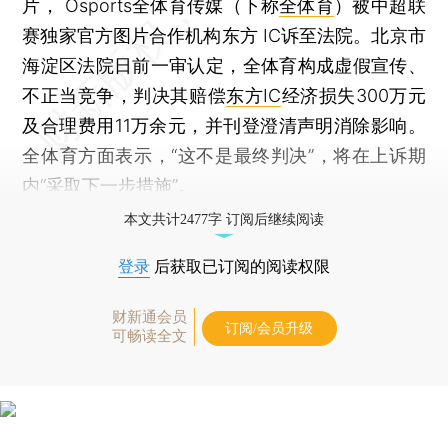
片， Osports全体育传媒（下称
全体育
）被中超联
赛独家官方图片合作机构东方 IC诉至法院。北京市
海淀区法院日前一审认定，全体育构成虚假宣传、
不正当竞争，判决其赔偿
东方IC
经济损失300万元
及合理费用11万余元，并刊登澄清声明消除影响。
全体育方面表示，“这不是最终判决”，将在上诉期
内“采取下一步措施”。
本文共计2477字 订阅后继续阅读
登录
后获取已订阅的阅读权限
财新通会员
订阅/会员升级
可畅读全文