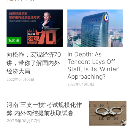
私房课
In Depth: As
向松祚：宏观经济70
Tencent Lays Off
讲，带你了解国内外
Staff, Is Its ‘Winter’
经济大局
Approaching?
2022年04月06日
2022年04月01日
河南“三支一扶”考试规模化作
弊 内外勾结提前获取试卷
2026年08月07日