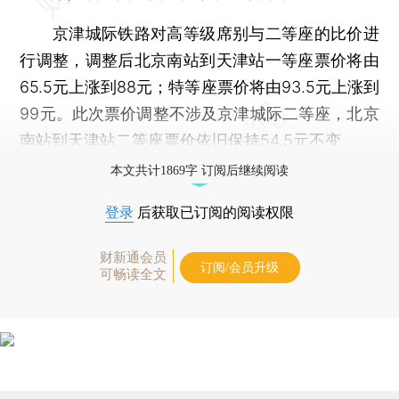
京津城际铁路对高等级席别与二等座的比价进
行调整，调整后北京南站到天津站一等座票价将由
65.5元上涨到88元；特等座票价将由93.5元上涨到
99元。此次票价调整不涉及京津城际二等座，北京
南站到天津站二等座票价依旧保持54.5元不变
本文共计1869字 订阅后继续阅读
登录
后获取已订阅的阅读权限
财新通会员
订阅/会员升级
可畅读全文