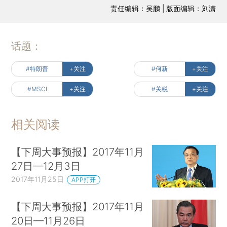
责任编辑：吴鹏 | 版面编辑：刘潇
话题：
#特朗普
+关注
#何新
+关注
#MSCI
+关注
#关税
+关注
相关阅读
【下周大事预报】2017年11月
27日—12月3日
2017年11月25日
APP打开
【下周大事预报】2017年11月
20日—11月26日