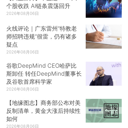
个股收跌 AI链条震荡回升
2026年08月06日
火线评论｜广东雷州“特教老
师招聘违规”很雷，仍有诸多
疑点
2026年08月06日
谷歌DeepMind CEO哈萨比
斯卸任 转任DeepMind董事长
及谷歌首席科学家
2026年08月06日
【地缘图志】商务部公布对美
反制清单，黄金大涨后持续性
如何
2026年08月06日