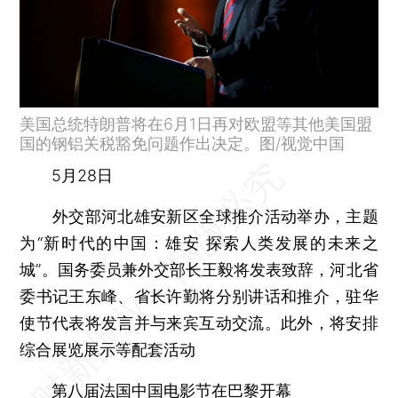
美国总统特朗普将在6月1日再对欧盟等其他美国盟
国的钢铝关税豁免问题作出决定。图/视觉中国
5月28日
外交部河北雄安新区全球推介活动举办
，主题
为“新时代的中国：雄安 探索人类发展的未来之
城”。国务委员兼外交部长王毅将发表致辞，河北省
委书记王东峰、省长许勤将分别讲话和推介，驻华
使节代表将发言并与来宾互动交流。此外，将安排
综合展览展示等配套活动
第八届法国中国电影节在巴黎开幕