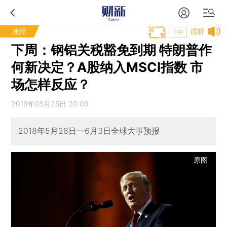
政经
试听
T中
下周：钢铝关税豁免到期 特朗普作
何新决定？A股纳入MSCI指数 市
场怎样反应？
2018年05月25日 20:06
2018年5月28日—6月3日全球大事预报
原图