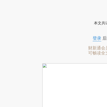
本文共计
登录
后
财新通会
可畅读全