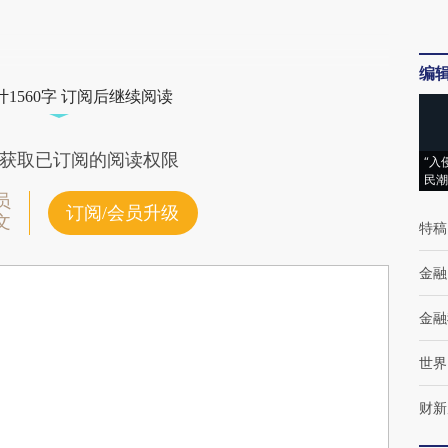
编
1560字 订阅后继续阅读
获取已订阅的阅读权限
“入
民潮
员
订阅/会员升级
文
特稿
金融
金融
世界
财新