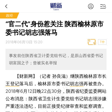
政经
“官二代”身份惹关注 陕西榆林原市
委书记胡志强落马
2018年06月13日 15:20
T中
事发前任陕西省卫计委党组书记，是原山西省委书记
胡富国之子；曾被实名举报
【财新网】（记者 孙良滋）
继陕西榆林原市长
王登记
落马后，榆林原市委书记
胡志强
再被查办。
2018年6月12日晚22点30分，陕西省纪委监委网站
公布消息：陕西省卫生计生委党组书记胡志强涉嫌
严重违法违纪，目前正接受纪律审查和监察调查。