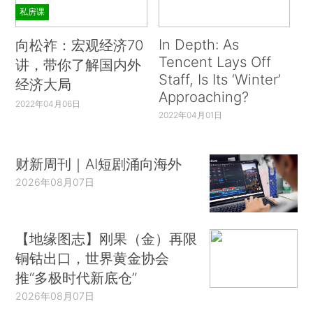
私房课
In Depth: As
向松祚：宏观经济70
Tencent Lays Off
讲，带你了解国内外
Staff, Is Its ‘Winter’
经济大局
Approaching?
2022年04月06日
2022年04月01日
财新周刊｜AI短剧涌向海外
2026年08月07日
【地缘图志】刚果（金）再限
铜钴出口，世界黄金协会
推“多极时代新底仓”
2026年08月07日