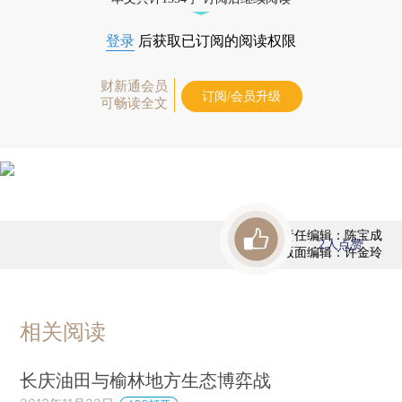
登录
后获取已订阅的阅读权限
财新通会员
订阅/会员升级
可畅读全文
责任编辑：陈宝成
2
人点赞
版面编辑：许金玲
相关阅读
长庆油田与榆林地方生态博弈战