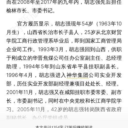
而在2008年至2017年的九年内，胡志强先后担任
榆林市长、市委书记。
官方履历显示，胡志强现年54岁（1963年10
月生），山西省长治市长子县人，25岁从北京财贸
学院工商行政管理系毕业后，即到国家工商管理局
企业司工作。1993年3月，胡志强回到山西，供职
于刚成立的华晋焦煤公司任办公室副主任、总经理
助理，1994年5年到山东省牟平县挂职副县长。
1996年4月，胡志强进入
神华集团
公司实业开发
部，历任实业开发部副经理兼项目处处长、经理。
2001年11月，胡志强又在咸阳挂职市委常委、副市
长，市委副书记，同时在中央党校和长江商学院学
习。2005年11月，42岁的胡志强转岗陕西省政府
副秘书长、办公厅党组成员。
本文共计1354字 订阅后继续阅读