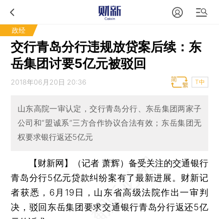
政经
交行青岛分行违规放贷案后续：东
岳集团讨要5亿元被驳回
2018年06月20日 20:36
T中
山东高院一审认定，交行青岛分行、东岳集团两家子
公司和“盟诚系”三方合作协议合法有效；东岳集团无
权要求银行返还5亿元
【财新网】（记者 萧辉）
备受关注的交通银行
青岛分行5亿元贷款纠纷案有了最新进展。财新记
者获悉，6月19日，山东省高级法院作出一审判
决，驳回东岳集团要求交通银行青岛分行返还5亿