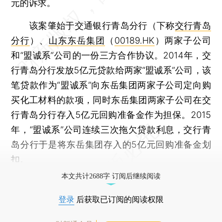
元的诉求。
该案肇始于交通银行青岛分行（下称
交行青岛
分行
）、
山东东岳集团
（
00189.HK
）两家子公司
和“盟诚系”公司的一份三方合作协议。2014年，交
行青岛分行发放5亿元贷款给两家“盟诚系”公司，该
笔贷款作为“盟诚系”向东岳集团两家子公司定向购
买化工材料的款项，同时东岳集团两家子公司在交
行青岛分行存入5亿元回购准备金作为担保。2015
年，“盟诚系”公司连续三次拖欠贷款利息，交行青
岛分行于是将东岳集团存入的5亿元回购准备金划
扣。
本文共计2688字 订阅后继续阅读
登录
后获取已订阅的阅读权限