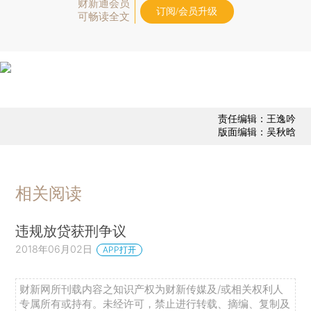
财新通会员
订阅/会员升级
可畅读全文
责任编辑：王逸吟
版面编辑：吴秋晗
相关阅读
违规放贷获刑争议
2018年06月02日
APP打开
财新网所刊载内容之知识产权为财新传媒及/或相关权利人
专属所有或持有。未经许可，禁止进行转载、摘编、复制及