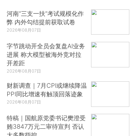
河南“三支一扶”考试规模化作
弊 内外勾结提前获取试卷
2026年08月07日
字节跳动开全员会复盘AI业务
进展 称大模型被海外竞对拉
开差距
2026年08月07日
财新调查｜7月CPI或继续降温
PPI同比增速有触顶回落迹象
2026年08月07日
特稿｜国航原党委书记樊澄受
贿3847万元二审待宣判 否认
大多数指控