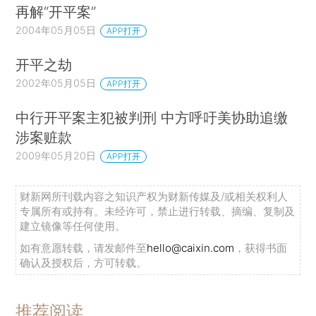
再解“开平案”
2004年05月05日
APP打开
开平之劫
2002年05月05日
APP打开
中行开平案主犯被判刑 中方呼吁美协助追缴
涉案赃款
2009年05月20日
APP打开
财新网所刊载内容之知识产权为财新传媒及/或相关权利人
专属所有或持有。未经许可，禁止进行转载、摘编、复制及
建立镜像等任何使用。
如有意愿转载，请发邮件至
hello@caixin.com
，获得书面
确认及授权后，方可转载。
推荐阅读