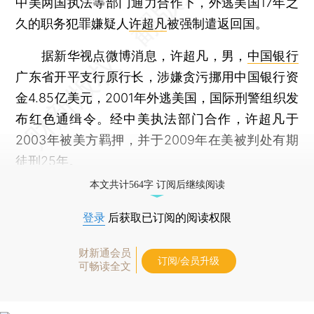
中美两国执法等部门通力合作下，外逃美国17年之
久的职务犯罪嫌疑人
许超凡
被强制遣返回国。
据新华视点微博消息，许超凡，男，
中国银行
广东省开平支行原行长，涉嫌贪污挪用中国银行资
金4.85亿美元，2001年外逃美国，国际刑警组织发
布红色通缉令。经中美执法部门合作，许超凡于
2003年被美方羁押，并于2009年在美被判处有期
徒刑25年。
本文共计564字 订阅后继续阅读
登录
后获取已订阅的阅读权限
财新通会员
订阅/会员升级
可畅读全文