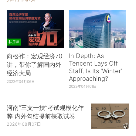
私房课
In Depth: As
向松祚：宏观经济70
Tencent Lays Off
讲，带你了解国内外
Staff, Is Its ‘Winter’
经济大局
Approaching?
2022年04月06日
2022年04月01日
河南“三支一扶”考试规模化作
弊 内外勾结提前获取试卷
2026年08月07日