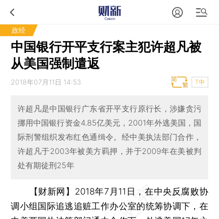
政经
中国银行开平支行案主犯许超凡被
从美国强制遣返
2018年07月11日 14:53
T中
许超凡是中国银行广东省开平支行原行长，涉嫌贪污
挪用中国银行资金4.85亿美元，2001年外逃美国，国
际刑警组织发布红色通缉令。经中美执法部门合作，
许超凡于2003年被美方羁押，并于2009年在美被判
处有期徒刑25年
【财新网】
2018年7月11日，在中央反腐败协
调小组国际追逃追赃工作办公室的统筹协调下，在