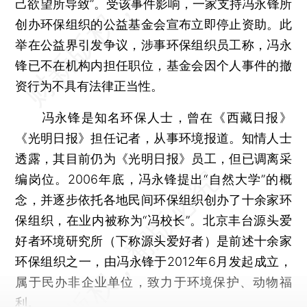
己欲望所导致”。受该事件影响，一家支持冯永锋所
创办环保组织的公益基金会宣布立即停止资助。此
举在公益界引发争议，涉事环保组织员工称，冯永
锋已不在机构内担任职位，基金会因个人事件的撤
资行为不具有法律正当性。
冯永锋是知名环保人士，曾在《西藏日报》
《光明日报》担任记者，从事环境报道。知情人士
透露，其目前仍为《光明日报》员工，但已调离采
编岗位。2006年底，冯永锋提出“自然大学”的概
念，并逐步依托各地民间环保组织创办了十余家环
保组织，在业内被称为“冯校长”。北京丰台源头爱
好者环境研究所（下称源头爱好者）是前述十余家
环保组织之一，由冯永锋于2012年6月发起成立，
属于民办非企业单位，致力于环境保护、动物福
利。