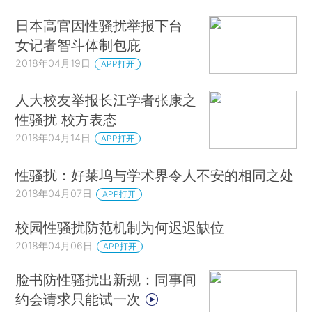
日本高官因性骚扰举报下台
女记者智斗体制包庇
2018年04月19日
APP打开
人大校友举报长江学者张康之
性骚扰 校方表态
2018年04月14日
APP打开
性骚扰：好莱坞与学术界令人不安的相同之处
2018年04月07日
APP打开
校园性骚扰防范机制为何迟迟缺位
2018年04月06日
APP打开
脸书防性骚扰出新规：同事间
约会请求只能试一次