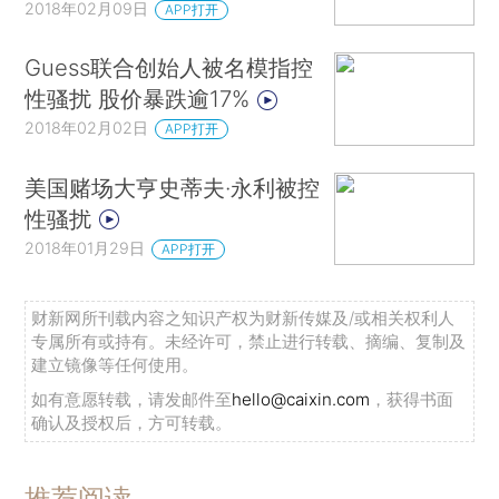
2018年02月09日
APP打开
Guess联合创始人被名模指控
性骚扰 股价暴跌逾17%
2018年02月02日
APP打开
美国赌场大亨史蒂夫·永利被控
性骚扰
2018年01月29日
APP打开
财新网所刊载内容之知识产权为财新传媒及/或相关权利人
专属所有或持有。未经许可，禁止进行转载、摘编、复制及
建立镜像等任何使用。
如有意愿转载，请发邮件至
hello@caixin.com
，获得书面
确认及授权后，方可转载。
推荐阅读