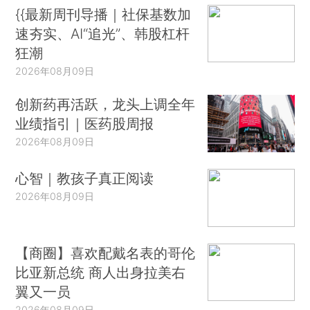
{{最新周刊导播｜社保基数加
速夯实、AI“追光”、韩股杠杆
狂潮
2026年08月09日
创新药再活跃，龙头上调全年
业绩指引｜医药股周报
2026年08月09日
心智｜教孩子真正阅读
2026年08月09日
【商圈】喜欢配戴名表的哥伦
比亚新总统 商人出身拉美右
翼又一员
2026年08月09日