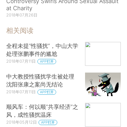
Controversy Swirls Around Sexual Assault
at Charity
2018年07月26日
相关阅读
全程未提“性骚扰”，中山大学
处理张鹏事件的尴尬
2018年07月11日
APP打开
中大教授性骚扰学生被处理
沈阳张康之案尚无结论
2018年07月11日
APP打开
顺风车：何以顺“共享经济”之
风，成性骚扰温床
2018年05月12日
APP打开