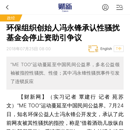
政经
环保组织创始人冯永锋承认性骚扰
基金会停止资助引争议
2018年07月25日 08:00
English
T中
“ME TOO”运动蔓延至中国民间公益界，多名公益领
袖被指控性骚扰、性侵；其中冯永锋性骚扰事件引发
了连锁反应
【财新网】（实习记者 覃建行 记者 苑苏
文）
“ME TOO”运动蔓延至中国民间公益界。7月24
日，知名环保公益人士冯永锋公开发文，承认了此
前网友被其性骚扰的指控，称是“借着酒劲儿放纵自