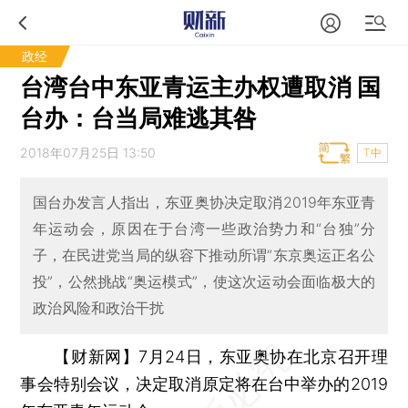
政经
台湾台中东亚青运主办权遭取消 国
台办：台当局难逃其咎
2018年07月25日 13:50
T中
国台办发言人指出，东亚奥协决定取消2019年东亚青
年运动会，原因在于台湾一些政治势力和“台独”分
子，在民进党当局的纵容下推动所谓“东京奥运正名公
投”，公然挑战“奥运模式”，使这次运动会面临极大的
政治风险和政治干扰
【财新网】
7月24日，东亚奥协在北京召开理
事会特别会议，决定取消原定将在台中举办的2019