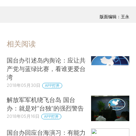
版面编辑：王永
相关阅读
国台办引述岛内舆论：应让共
产党与蓝绿比赛，看谁更爱台
湾
2018年05月30日
APP打开
解放军军机绕飞台岛 国台
办：就是对“台独”的强烈警告
2018年05月16日
APP打开
国台办回应台海演习：有能力