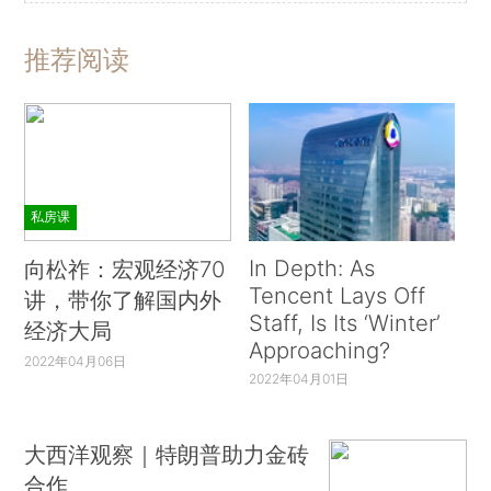
推荐阅读
私房课
In Depth: As
向松祚：宏观经济70
Tencent Lays Off
讲，带你了解国内外
Staff, Is Its ‘Winter’
经济大局
Approaching?
2022年04月06日
2022年04月01日
大西洋观察｜特朗普助力金砖
合作