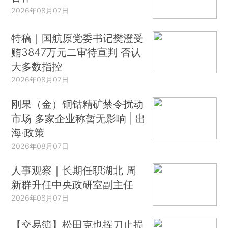
2026年08月07日
特稿｜国航原党委书记樊澄受
贿3847万元二审待宣判 否认
大多数指控
2026年08月07日
刚果（金）铜钴精矿禁令扰动
市场 多家企业称暂无影响 | 出
海·政策
2026年08月07日
人事观察｜长期任职湖北 周
新群升任中央政研室副主任
2026年08月07日
【交易簿】松田克也挥刀止损