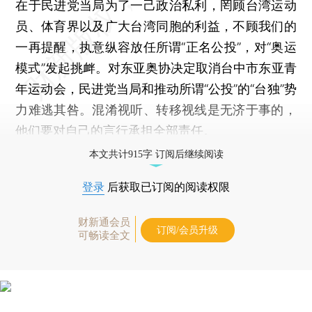
在于民进党当局为了一己政治私利，罔顾台湾运动
员、体育界以及广大台湾同胞的利益，不顾我们的
一再提醒，执意纵容放任所谓“正名公投”，对“奥运
模式”发起挑衅。对东亚奥协决定取消台中市东亚青
年运动会，民进党当局和推动所谓“公投”的“台独”势
力难逃其咎。混淆视听、转移视线是无济于事的，
他们要对自己的言行承担全部责任。
本文共计915字 订阅后继续阅读
登录
后获取已订阅的阅读权限
财新通会员
订阅/会员升级
可畅读全文