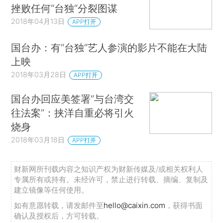
挫败任何“台独”分裂图谋
2018年04月13日
APP打开
国台办：有“台独”艺人参演的影片不能在大陆
上映
2018年03月28日
APP打开
国台办回应美签署“与台湾交
往法案”：挟洋自重必将引火
烧身
2018年03月18日
APP打开
财新网所刊载内容之知识产权为财新传媒及/或相关权利人
专属所有或持有。未经许可，禁止进行转载、摘编、复制及
建立镜像等任何使用。
如有意愿转载，请发邮件至
hello@caixin.com
，获得书面
确认及授权后，方可转载。