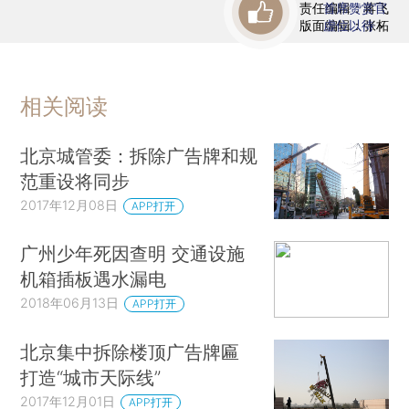
责任编辑：蒋飞
首席赞赏官
版面编辑：张柘
虚位以待
相关阅读
北京城管委：拆除广告牌和规
范重设将同步
2017年12月08日
APP打开
广州少年死因查明 交通设施
机箱插板遇水漏电
2018年06月13日
APP打开
北京集中拆除楼顶广告牌匾
打造“城市天际线”
2017年12月01日
APP打开