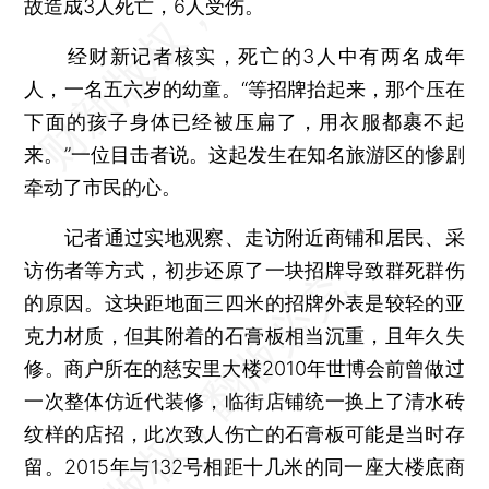
故造成3人死亡，6人受伤。
经财新记者核实，死亡的3人中有两名成年
人，一名五六岁的幼童。“等招牌抬起来，那个压在
下面的孩子身体已经被压扁了，用衣服都裹不起
来。”一位目击者说。这起发生在知名旅游区的惨剧
牵动了市民的心。
记者通过实地观察、走访附近商铺和居民、采
访伤者等方式，初步还原了一块招牌导致群死群伤
的原因。这块距地面三四米的招牌外表是较轻的亚
克力材质，但其附着的石膏板相当沉重，且年久失
修。商户所在的慈安里大楼2010年世博会前曾做过
一次整体仿近代装修，临街店铺统一换上了清水砖
纹样的店招，此次致人伤亡的石膏板可能是当时存
留。2015年与132号相距十几米的同一座大楼底商