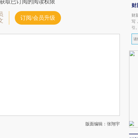
获取已订阅的阅读权限
财
员
财
订阅/会员升级
文
写
引
版面编辑：张翔宇