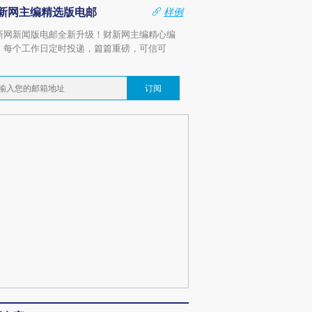
新网主编精选版电邮
样例
新网新闻版电邮全新升级！财新网主编精心编
，每个工作日定时投递，篇篇重磅，可信可
。
订阅