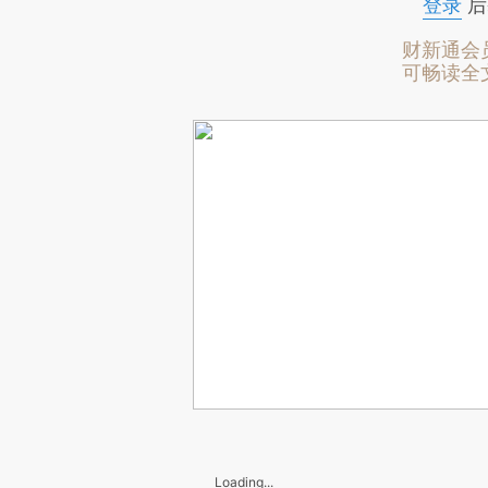
登录
后
财新通会
可畅读全
Loading...