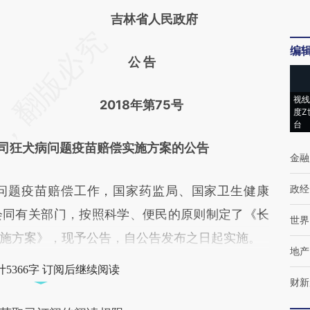
吉林省人民政府
编
公 告
视线
2018年第75号
度Z
台
司狂犬病问题疫苗赔偿实施方案的公告
金融
政经
题疫苗赔偿工作，国家药监局、国家卫生健康
会同有关部门，按照科学、便民的原则制定了《长
世界
施方案》，现予公告，自公告发布之日起实施。
地产
5366字 订阅后继续阅读
财新