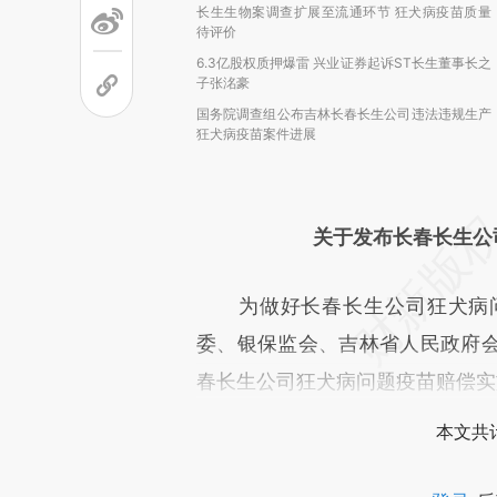
长生生物案调查扩展至流通环节 狂犬病疫苗质量
待评价
6.3亿股权质押爆雷 兴业证券起诉ST长生董事长之
子张洺豪
国务院调查组公布吉林长春长生公司违法违规生产
狂犬病疫苗案件进展
关于发布长春长生公
为做好长春长生公司狂犬病问
委、银保监会、吉林省人民政府
春长生公司狂犬病问题疫苗赔偿实
本文共计